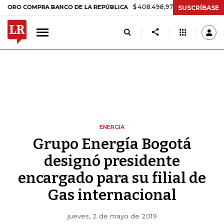
$ 408.498,97
+$ 8.753,81
+2,19%
COMPRA BANCO DE LA REPÚBLICA
SUSCRÍBASE
ENERGÍA
Grupo Energía Bogotá
designó presidente
encargado para su filial de
Gas internacional
jueves, 2 de mayo de 2019