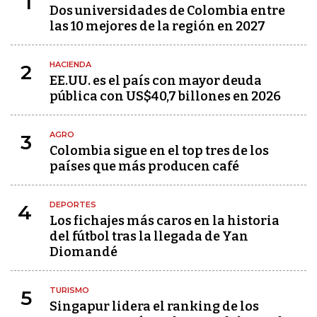
1
Dos universidades de Colombia entre
las 10 mejores de la región en 2027
HACIENDA
2
EE.UU. es el país con mayor deuda
pública con US$40,7 billones en 2026
AGRO
3
Colombia sigue en el top tres de los
países que más producen café
DEPORTES
4
Los fichajes más caros en la historia
del fútbol tras la llegada de Yan
Diomandé
TURISMO
5
Singapur lidera el ranking de los