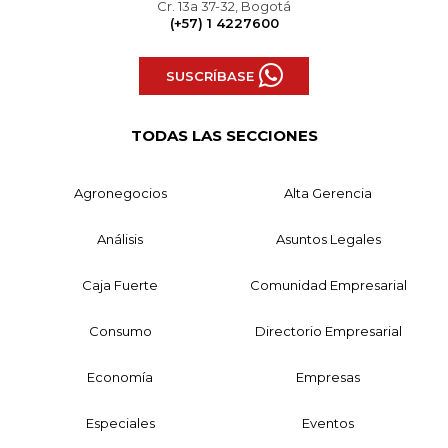
Cr. 13a 37-32, Bogotá
(+57) 1 4227600
SUSCRÍBASE
TODAS LAS SECCIONES
Agronegocios
Alta Gerencia
Análisis
Asuntos Legales
Caja Fuerte
Comunidad Empresarial
Consumo
Directorio Empresarial
Economía
Empresas
Especiales
Eventos