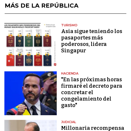
MÁS DE LA REPÚBLICA
TURISMO
Asia sigue teniendo los
pasaportes más
poderosos, lidera
Singapur
HACIENDA
"En las próximas horas
firmaré el decreto para
concretar el
congelamiento del
gasto"
JUDICIAL
Millonaria recompensa