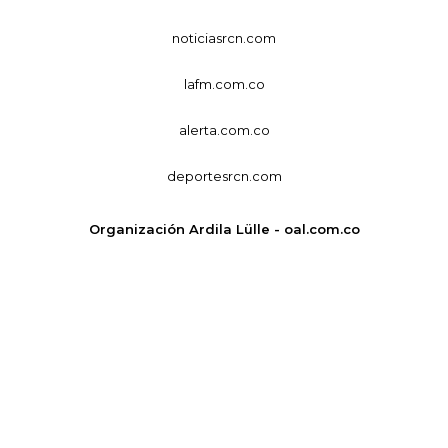
noticiasrcn.com
lafm.com.co
alerta.com.co
deportesrcn.com
Organización Ardila Lülle - oal.com.co