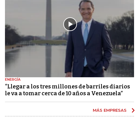
ENERGÍA
“Llegar a los tres millones de barriles diarios
le va a tomar cerca de 10 años a Venezuela”
MÁS EMPRESAS