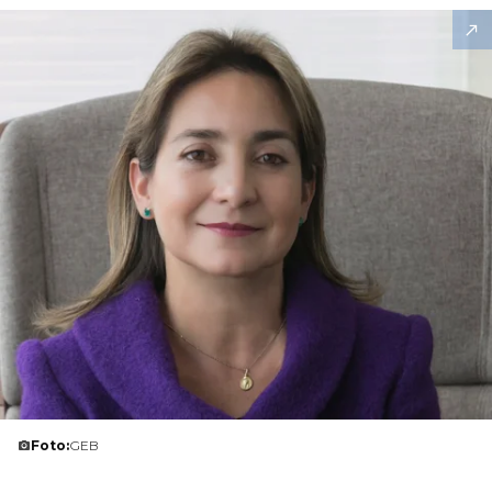
Foto:
GEB