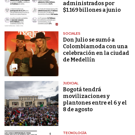
administrados por
$1.169 billones a junio
SOCIALES
Don Julio se sumó a
Colombiamoda con una
celebración en la ciudad
de Medellín
JUDICIAL
Bogotá tendrá
movilizaciones y
plantones entre el 6 y el
8 de agosto
TECNOLOGÍA