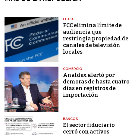
EE.UU.
FCC elimina límite de
audiencia que
restringía propiedad de
canales de televisión
locales
COMERCIO
Analdex alertó por
demoras de hasta cuatro
días en registros de
importación
BANCOS
El sector fiduciario
cerró con activos