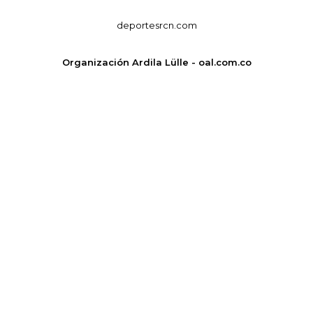
deportesrcn.com
Organización Ardila Lülle - oal.com.co