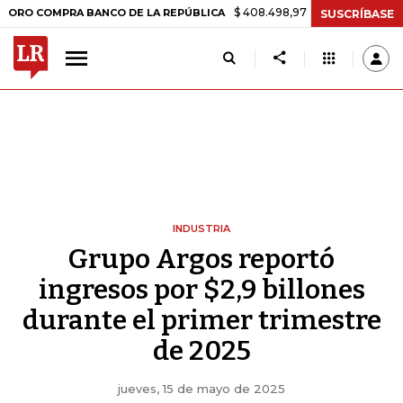
$ 408.498,97
+$ 8.753,81
+2,19%
MPRA BANCO DE LA REPÚBLICA
T
SUSCRÍBASE
INDUSTRIA
Grupo Argos reportó
ingresos por $2,9 billones
durante el primer trimestre
de 2025
jueves, 15 de mayo de 2025