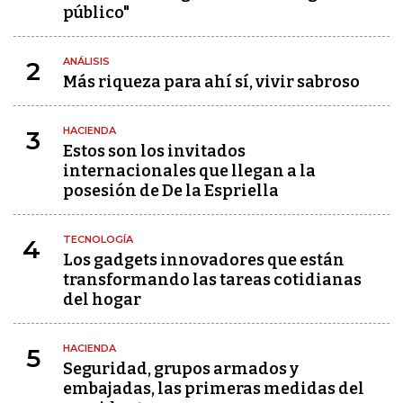
público"
ANÁLISIS
2
Más riqueza para ahí sí, vivir sabroso
HACIENDA
3
Estos son los invitados
internacionales que llegan a la
posesión de De la Espriella
TECNOLOGÍA
4
Los gadgets innovadores que están
transformando las tareas cotidianas
del hogar
HACIENDA
5
Seguridad, grupos armados y
embajadas, las primeras medidas del