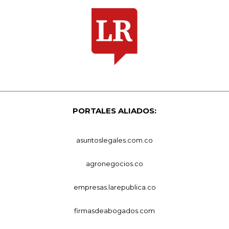
PORTALES ALIADOS:
asuntoslegales.com.co
agronegocios.co
empresas.larepublica.co
firmasdeabogados.com