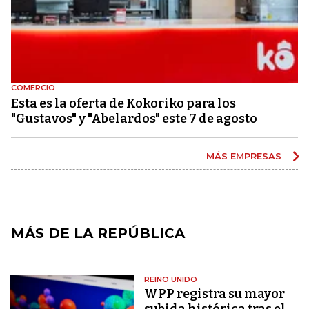
COMERCIO
Esta es la oferta de Kokoriko para los
"Gustavos" y "Abelardos" este 7 de agosto
MÁS EMPRESAS
MÁS DE LA REPÚBLICA
REINO UNIDO
WPP registra su mayor
subida histórica tras el