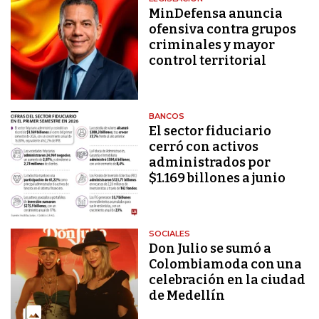
MinDefensa anuncia
ofensiva contra grupos
criminales y mayor
control territorial
BANCOS
El sector fiduciario
cerró con activos
administrados por
$1.169 billones a junio
SOCIALES
Don Julio se sumó a
Colombiamoda con una
celebración en la ciudad
de Medellín