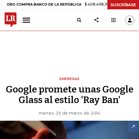
$ 408.498,97
+$ 8.753,81
+2,19%
 COMPRA BANCO DE LA REPÚBLICA
SUSCRÍBASE
EMPRESAS
Google promete unas Google
Glass al estilo 'Ray Ban'
martes, 25 de marzo de 2014