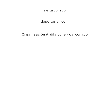
alerta.com.co
deportesrcn.com
Organización Ardila Lülle - oal.com.co