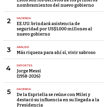
Estos son los decretos de los primeros
nombramientos del nuevo gobierno
HACIENDA
2
EE.UU. brindará asistencia de
seguridad por US$1.000 millones al
nuevo gobierno
ANÁLISIS
3
Más riqueza para ahí sí, vivir sabroso
DEPORTES
4
Jorge Messi
(1958-2026)
HACIENDA
5
De la Espriella se reúne con Milei y
destacó su influencia en su llegada a la
Presidencia