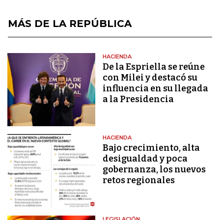
MÁS DE LA REPÚBLICA
HACIENDA
De la Espriella se reúne
con Milei y destacó su
influencia en su llegada
a la Presidencia
HACIENDA
Bajo crecimiento, alta
desigualdad y poca
gobernanza, los nuevos
retos regionales
LEGISLACIÓN