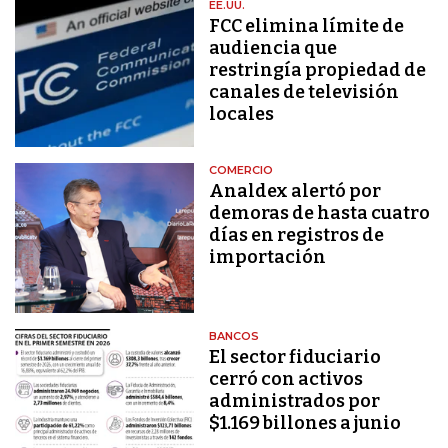
EE.UU.
FCC elimina límite de
audiencia que
restringía propiedad de
canales de televisión
locales
COMERCIO
Analdex alertó por
demoras de hasta cuatro
días en registros de
importación
BANCOS
El sector fiduciario
cerró con activos
administrados por
$1.169 billones a junio