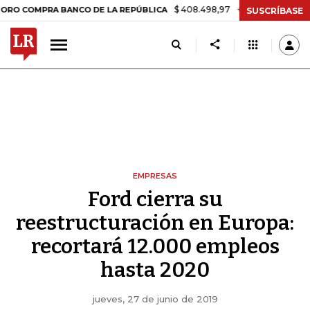
$ 408.498,97
+$ 8.753,81
+2,19%
MPRA BANCO DE LA REPÚBLICA
T
SUSCRÍBASE
EMPRESAS
Ford cierra su
reestructuración en Europa:
recortará 12.000 empleos
hasta 2020
jueves, 27 de junio de 2019