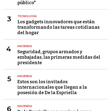
público"
TECNOLOGÍA
3
Los gadgets innovadores que están
transformando las tareas cotidianas
del hogar
HACIENDA
4
Seguridad, grupos armados y
embajadas, las primeras medidas del
presidente
HACIENDA
5
Estos son los invitados
internacionales que llegan a la
posesión de De la Espriella
HACIENDA
6