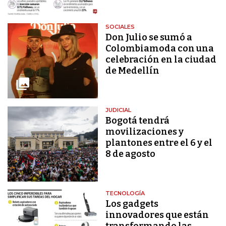
SOCIALES
Don Julio se sumó a
Colombiamoda con una
celebración en la ciudad
de Medellín
JUDICIAL
Bogotá tendrá
movilizaciones y
plantones entre el 6 y el
8 de agosto
TECNOLOGÍA
Los gadgets
innovadores que están