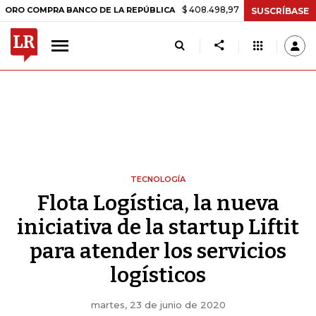
$ 408.498,97
+$ 8.753,81
+2,19%
OMPRA BANCO DE LA REPÚBLICA
SUSCRÍBASE
TECNOLOGÍA
Flota Logística, la nueva
iniciativa de la startup Liftit
para atender los servicios
logísticos
martes, 23 de junio de 2020