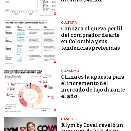
CULTURA
Conozca el nuevo perfil
del comprador de arte
en Colombia y sus
tendencias preferidas
CONSUMO
China es la apuesta para
el incremento del
mercado de lujo durante
el año
BANCOS
Klym by Coval reveló un