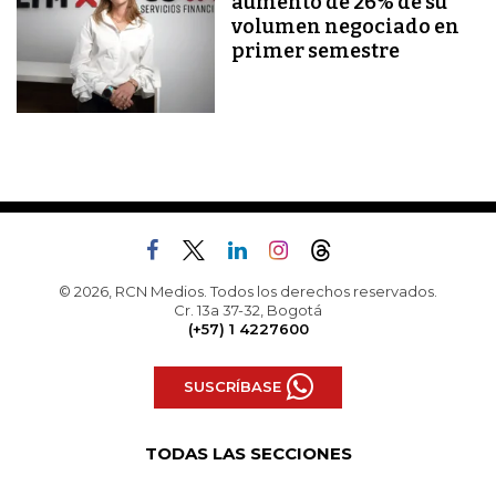
aumento de 26% de su
volumen negociado en
primer semestre
© 2026, RCN Medios. Todos los derechos reservados.
Cr. 13a 37-32, Bogotá
(+57) 1 4227600
SUSCRÍBASE
TODAS LAS SECCIONES