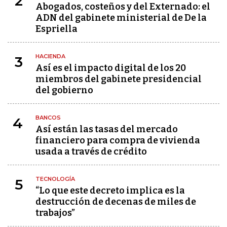
2
Abogados, costeños y del Externado: el
ADN del gabinete ministerial de De la
Espriella
HACIENDA
3
Así es el impacto digital de los 20
miembros del gabinete presidencial
del gobierno
BANCOS
4
Así están las tasas del mercado
financiero para compra de vivienda
usada a través de crédito
TECNOLOGÍA
5
“Lo que este decreto implica es la
destrucción de decenas de miles de
trabajos”