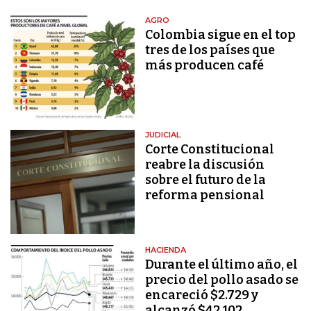
AGRO
Colombia sigue en el top
tres de los países que
más producen café
JUDICIAL
Corte Constitucional
reabre la discusión
sobre el futuro de la
reforma pensional
HACIENDA
Durante el último año, el
precio del pollo asado se
encareció $2.729 y
alcanzó $42.102