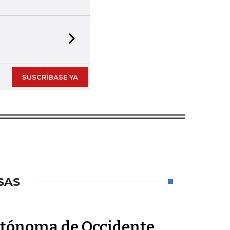
Next slide
SUSCRÍBASE YA
SAS
utónoma de Occidente