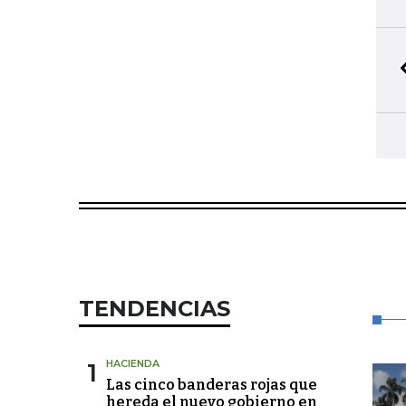
TENDENCIAS
1
HACIENDA
Las cinco banderas rojas que
hereda el nuevo gobierno en