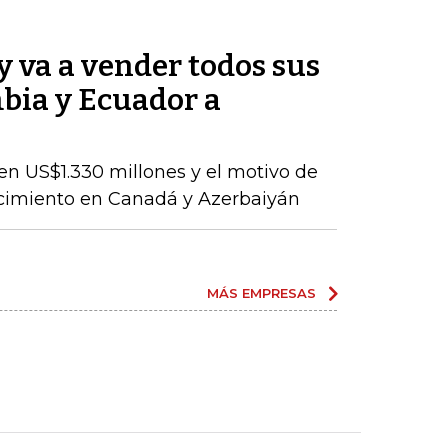
 va a vender todos sus
bia y Ecuador a
en US$1.330 millones y el motivo de
ecimiento en Canadá y Azerbaiyán
MÁS EMPRESAS