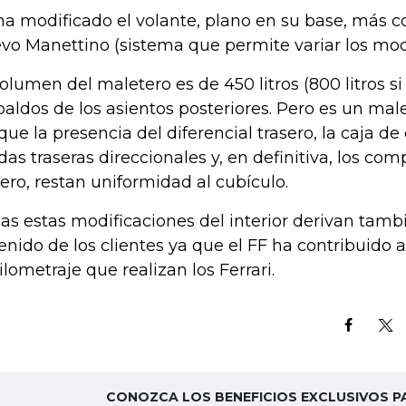
ha modificado el volante, plano en su base, más 
vo Manettino (sistema que permite variar los mo
volumen del maletero es de 450 litros (800 litros s
paldos de los asientos posteriores. Pero es un male
que la presencia del diferencial trasero, la caja de
das traseras direccionales y, en definitiva, los co
sero, restan uniformidad al cubículo.
as estas modificaciones del interior derivan tamb
enido de los clientes ya que el FF ha contribuid
kilometraje que realizan los Ferrari.
CONOZCA LOS BENEFICIOS EXCLUSIVOS P