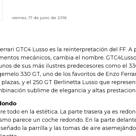
viernes, 17 de junio de 2016
Ferrari GTC4 Lusso es la reinterpretación del FF. A
mentos mecánicos, cambia el nombre. GTC4Lusso 
unos de sus más ilustres predecesores como el 3
gemelo 330 GT, uno de los favoritos de Enzo Ferra
 plazas, y el 250 GT Berlinetta Lusso que represe
binación sublime de elegancia y altas prestacion
dondo
re todo en la estética. La parte trasera ya es redo
ismo parece un coche redondo. En la parte delant
iseñado la parrilla y las tomas de aire asemejándol