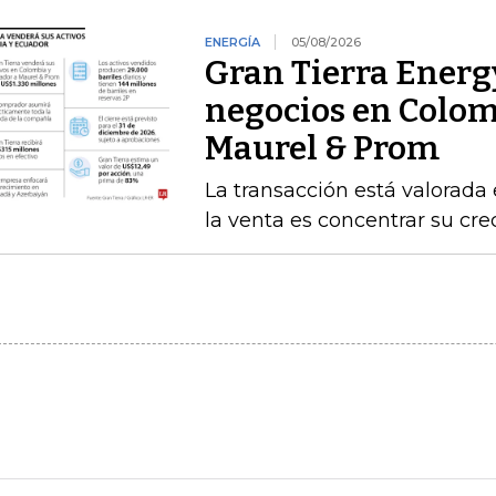
ENERGÍA
05/08/2026
Gran Tierra Energy
negocios en Colom
Maurel & Prom
La transacción está valorada 
la venta es concentrar su cr