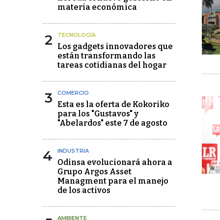
materia económica
2
TECNOLOGÍA
Los gadgets innovadores que
están transformando las
tareas cotidianas del hogar
3
COMERCIO
Esta es la oferta de Kokoriko
para los "Gustavos" y
"Abelardos" este 7 de agosto
4
INDUSTRIA
Odinsa evolucionará ahora a
Grupo Argos Asset
Managment para el manejo
de los activos
AMBIENTE