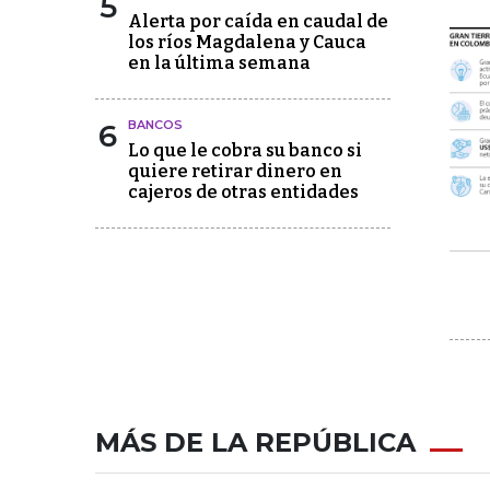
5
Alerta por caída en caudal de
los ríos Magdalena y Cauca
en la última semana
6
BANCOS
Lo que le cobra su banco si
quiere retirar dinero en
cajeros de otras entidades
MÁS DE LA REPÚBLICA