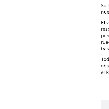
Se 
nue
El 
res
por
rue
tra
Tod
obt
el 