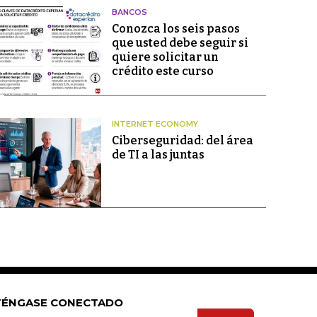
BANCOS
Conozca los seis pasos
que usted debe seguir si
quiere solicitar un
crédito este curso
INTERNET ECONOMY
Ciberseguridad: del área
de TI a las juntas
ÉNGASE CONECTADO