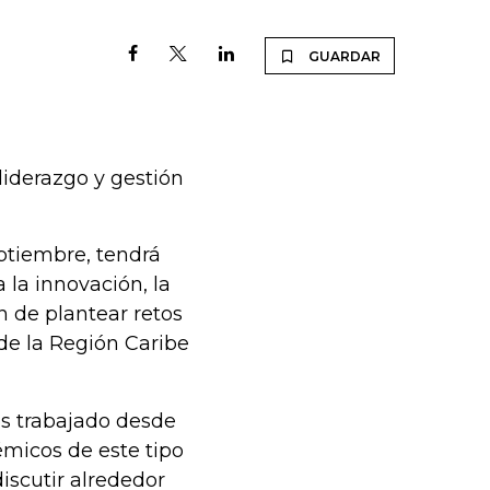
GUARDAR
liderazgo y gestión
eptiembre, tendrá
la innovación, la
n de plantear retos
de la Región Caribe
s trabajado desde
émicos de este tipo
iscutir alrededor