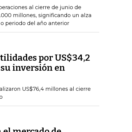
peraciones al cierre de junio de
000 millones, significando un alza
 periodo del año anterior
tilidades por US$34,2
 su inversión en
talizaron US$76,4 millones al cierre
o
n el mercado de