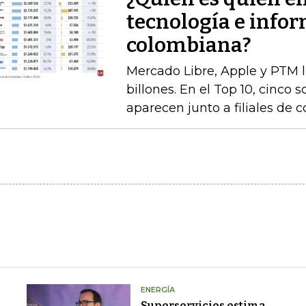
tecnología e infor
colombiana?
Mercado Libre, Apple y PTM 
billones. En el Top 10, cinco 
aparecen junto a filiales de 
ENERGÍA
Superservicios estima