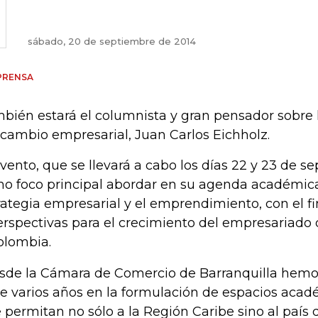
sábado, 20 de septiembre de 2014
PRENSA
bién estará el columnista y gran pensador sobre 
 cambio empresarial, Juan Carlos Eichholz.
evento, que se llevará a cabo los días 22 y 23 de s
o foco principal abordar en su agenda académica 
rategia empresarial y el emprendimiento, con el fi
erspectivas para el crecimiento del empresariado 
olombia.
sde la Cámara de Comercio de Barranquilla hemo
e varios años en la formulación de espacios acad
 permitan no sólo a la Región Caribe sino al país d