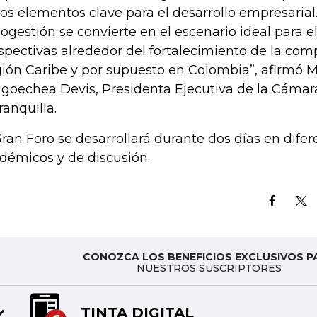
los elementos clave para el desarrollo empresarial.
ogestión se convierte en el escenario ideal para 
spectivas alrededor del fortalecimiento de la comp
ión Caribe y por supuesto en Colombia”, afirmó M
goechea Devis, Presidenta Ejecutiva de la Cáma
ranquilla.
Gran Foro se desarrollará durante dos días en dife
démicos y de discusión.
CONOZCA LOS BENEFICIOS EXCLUSIVOS P
NUESTROS SUSCRIPTORES
N