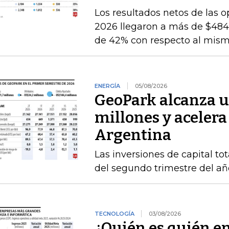
Los resultados netos de las o
2026 llegaron a más de $484.
de 42% con respecto al mismo
ENERGÍA
05/08/2026
GeoPark alcanza u
millones y acelera
Argentina
Las inversiones de capital to
del segundo trimestre del añ
TECNOLOGÍA
03/08/2026
¿Quién es quién e