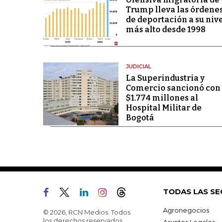
Trump lleva las órdene
de deportación a su niv
más alto desde 1998
JUDICIAL
La Superindustria y
Comercio sancionó con
$1.774 millones al
Hospital Militar de
Bogotá
TODAS LAS SE
Agronegocios
© 2026, RCN Medios. Todos
los derechos reservados.