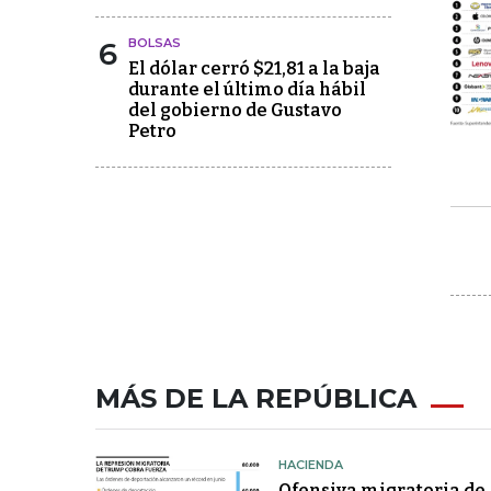
6
BOLSAS
El dólar cerró $21,81 a la baja
durante el último día hábil
del gobierno de Gustavo
Petro
MÁS DE LA REPÚBLICA
HACIENDA
Ofensiva migratoria de