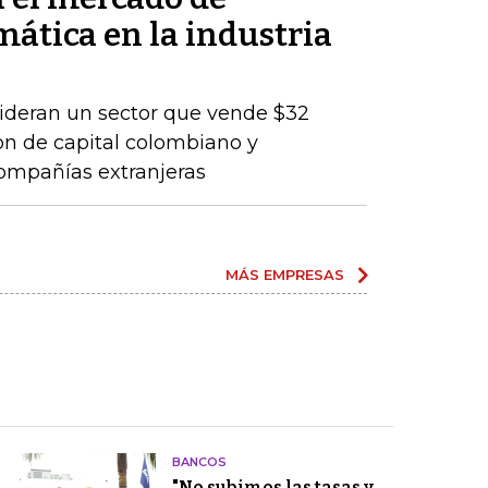
mática en la industria
lideran un sector que vende $32
son de capital colombiano y
compañías extranjeras
MÁS EMPRESAS
BANCOS
"No subimos las tasas y