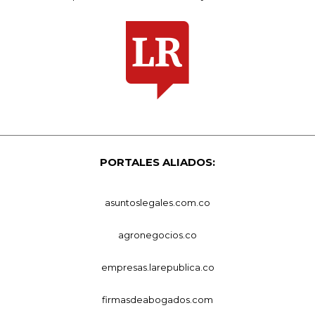
PORTALES ALIADOS:
asuntoslegales.com.co
agronegocios.co
empresas.larepublica.co
firmasdeabogados.com