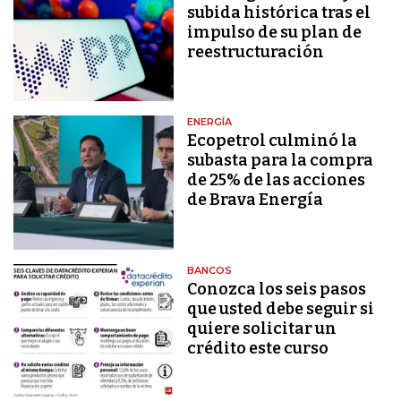
subida histórica tras el
impulso de su plan de
reestructuración
ENERGÍA
Ecopetrol culminó la
subasta para la compra
de 25% de las acciones
de Brava Energía
BANCOS
Conozca los seis pasos
que usted debe seguir si
quiere solicitar un
crédito este curso