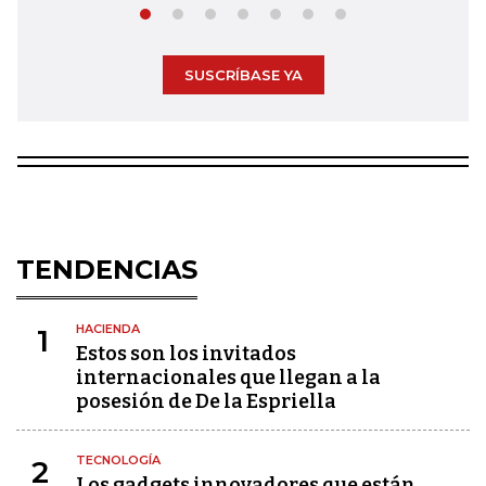
SUSCRÍBASE YA
TENDENCIAS
HACIENDA
1
Estos son los invitados
internacionales que llegan a la
posesión de De la Espriella
TECNOLOGÍA
2
Los gadgets innovadores que están