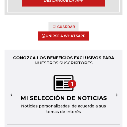
DESCARGUE LA APP
GUARDAR
UNIRSE A WHATSAPP
CONOZCA LOS BENEFICIOS EXCLUSIVOS PARA
NUESTROS SUSCRIPTORES
1
MI SELECCIÓN DE NOTICIAS
←
→
Noticias personalizadas, de acuerdo a sus
temas de interés