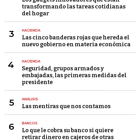
transformando las tareas cotidianas
del hogar
HACIENDA
3
Las cinco banderas rojas que hereda el
nuevo gobierno en materia económica
HACIENDA
4
Seguridad, grupos armados y
embajadas, las primeras medidas del
presidente
ANÁLISIS
5
Las mentiras que nos contamos
BANCOS
6
Lo que le cobra su banco si quiere
retirar dinero en cajeros de otras