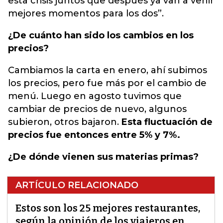
esta crisis juntos que después ya van a venir
mejores momentos para los dos”.
¿De cuánto han sido los cambios en los
precios?
Cambiamos la carta en enero, ahí subimos
los precios, pero fue más por el cambio de
menú. Luego en agosto tuvimos que
cambiar de precios de nuevo, algunos
subieron, otros bajaron.
Esta fluctuación de
precios fue entonces entre 5% y 7%.
¿De dónde vienen sus materias primas?
ARTÍCULO RELACIONADO
Estos son los 25 mejores restaurantes,
según la opinión de los viajeros en