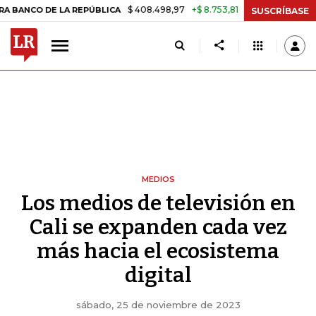
$ 408.498,97
+$ 8.753,81
+2,19%
E LA REPÚBLICA
TASA DE USUR
SUSCRÍBASE
MEDIOS
Los medios de televisión en
Cali se expanden cada vez
más hacia el ecosistema
digital
sábado, 25 de noviembre de 2023