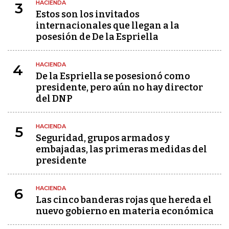
HACIENDA
3
Estos son los invitados
internacionales que llegan a la
posesión de De la Espriella
HACIENDA
4
De la Espriella se posesionó como
presidente, pero aún no hay director
del DNP
HACIENDA
5
Seguridad, grupos armados y
embajadas, las primeras medidas del
presidente
HACIENDA
6
Las cinco banderas rojas que hereda el
nuevo gobierno en materia económica