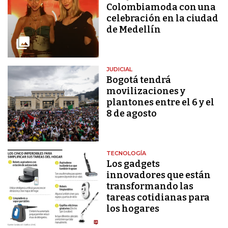
Colombiamoda con una
celebración en la ciudad
de Medellín
JUDICIAL
Bogotá tendrá
movilizaciones y
plantones entre el 6 y el
8 de agosto
TECNOLOGÍA
Los gadgets
innovadores que están
transformando las
tareas cotidianas para
los hogares