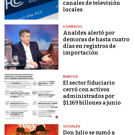
canales de televisión
locales
COMERCIO
Analdex alertó por
demoras de hasta cuatro
días en registros de
importación
BANCOS
El sector fiduciario
cerró con activos
administrados por
$1.169 billones a junio
SOCIALES
Don Julio se sumó a