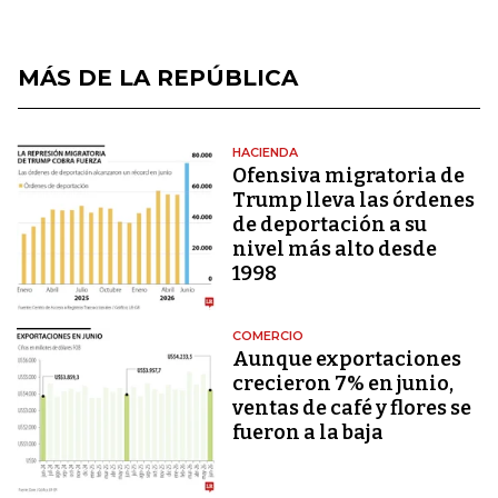
MÁS DE LA REPÚBLICA
HACIENDA
Ofensiva migratoria de
Trump lleva las órdenes
de deportación a su
nivel más alto desde
1998
COMERCIO
Aunque exportaciones
crecieron 7% en junio,
ventas de café y flores se
fueron a la baja