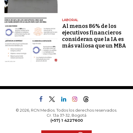
LABORAL
Al menos 86% de los
ejecutivos financieros
consideran que la IA es
más valiosa que un MBA
© 2026, RCN Medios. Todos los derechos reservados.
Cr. 13a 37-32, Bogotá
(+57) 1 4227600