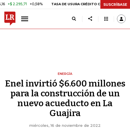
$ 2.295,71
+0,58%
29,66%
+0
TASA DE USURA CRÉDITO CONSUMO
SUSCRÍBASE
ENERGÍA
Enel invirtió $6.600 millones
para la construcción de un
nuevo acueducto en La
Guajira
miércoles, 16 de noviembre de 2022