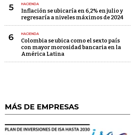
HACIENDA
5
Inflación se ubicaría en 6,2% en julio y
regresaría a niveles máximos de 2024
HACIENDA
6
Colombia se ubica como el sexto país
con mayor morosidad bancaria en la
América Latina
MÁS DE EMPRESAS