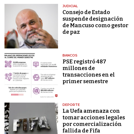
JUDICIAL
Consejo de Estado
suspende designación
de Mancuso como gestor
de paz
BANCOS
PSE registró 487
millones de
transacciones en el
primer semestre
DEPORTE
La Uefa amenaza con
tomar acciones legales
por comercialización
fallida de Fifa