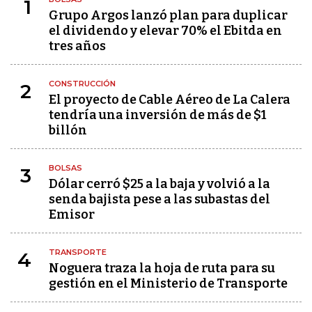
1
Grupo Argos lanzó plan para duplicar
el dividendo y elevar 70% el Ebitda en
tres años
CONSTRUCCIÓN
2
El proyecto de Cable Aéreo de La Calera
tendría una inversión de más de $1
billón
BOLSAS
3
Dólar cerró $25 a la baja y volvió a la
senda bajista pese a las subastas del
Emisor
TRANSPORTE
4
Noguera traza la hoja de ruta para su
gestión en el Ministerio de Transporte