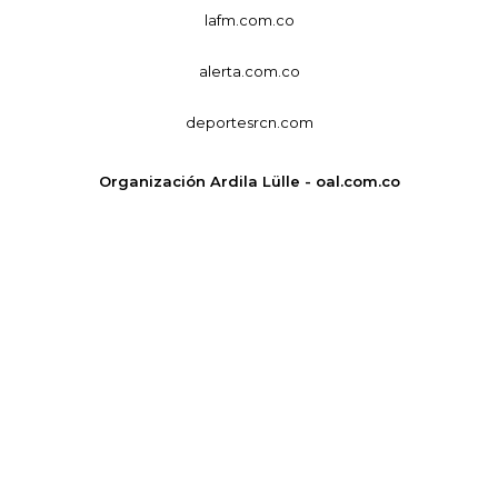
lafm.com.co
alerta.com.co
deportesrcn.com
Organización Ardila Lülle - oal.com.co