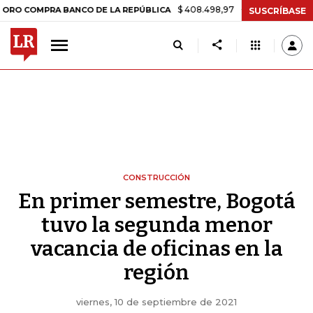
$ 408.498,97
+$ 8.753,81
+2,19%
MPRA BANCO DE LA REPÚBLICA
SUSCRÍBASE
CONSTRUCCIÓN
En primer semestre, Bogotá
tuvo la segunda menor
vacancia de oficinas en la
región
viernes, 10 de septiembre de 2021