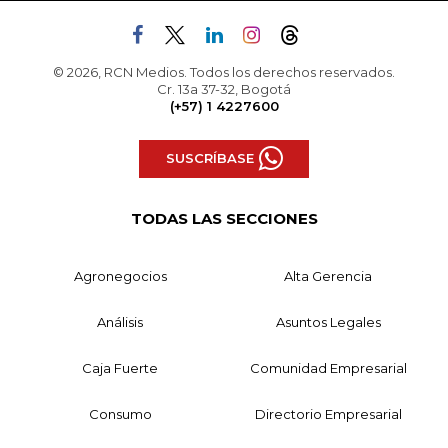
© 2026, RCN Medios. Todos los derechos reservados.
Cr. 13a 37-32, Bogotá
(+57) 1 4227600
SUSCRÍBASE
TODAS LAS SECCIONES
Agronegocios
Alta Gerencia
Análisis
Asuntos Legales
Caja Fuerte
Comunidad Empresarial
Consumo
Directorio Empresarial