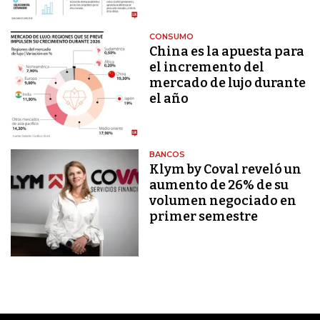
CONSUMO
China es la apuesta para
el incremento del
mercado de lujo durante
el año
BANCOS
Klym by Coval reveló un
aumento de 26% de su
volumen negociado en
primer semestre