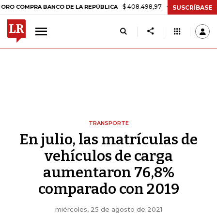
$ 408.498,97
+$ 8.753,81
+2,19%
MPRA BANCO DE LA REPÚBLICA
SUSCRÍBASE
TRANSPORTE
En julio, las matrículas de
vehículos de carga
aumentaron 76,8%
comparado con 2019
miércoles, 25 de agosto de 2021