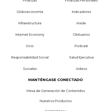
Finanzas
Finanzas Personales
Globoeconomía
Indicadores
Infraestructura
Inside
Internet Economy
Obituarios
Ocio
Podcast
Responsabilidad Social
Salud Ejecutiva
Sociales
Videos
MANTÉNGASE CONECTADO
Mesa de Generación de Contenidos
Nuestros Productos
Contáctenos