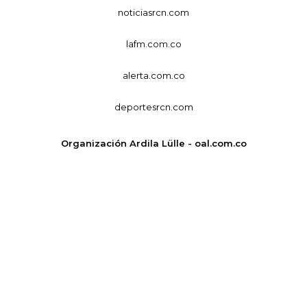
noticiasrcn.com
lafm.com.co
alerta.com.co
deportesrcn.com
Organización Ardila Lülle - oal.com.co