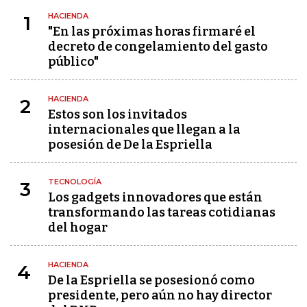
HACIENDA
1
"En las próximas horas firmaré el
decreto de congelamiento del gasto
público"
HACIENDA
2
Estos son los invitados
internacionales que llegan a la
posesión de De la Espriella
TECNOLOGÍA
3
Los gadgets innovadores que están
transformando las tareas cotidianas
del hogar
HACIENDA
4
De la Espriella se posesionó como
presidente, pero aún no hay director