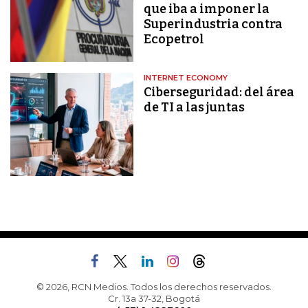
que iba a imponer la
Superindustria contra
Ecopetrol
INTERNET ECONOMY
Ciberseguridad: del área
de TI a las juntas
© 2026, RCN Medios. Todos los derechos reservados.
Cr. 13a 37-32, Bogotá