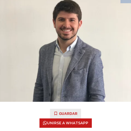
GUARDAR
UNIRSE A WHATSAPP