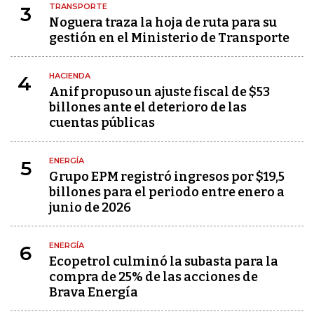
TRANSPORTE
3
Noguera traza la hoja de ruta para su
gestión en el Ministerio de Transporte
HACIENDA
4
Anif propuso un ajuste fiscal de $53
billones ante el deterioro de las
cuentas públicas
ENERGÍA
5
Grupo EPM registró ingresos por $19,5
billones para el periodo entre enero a
junio de 2026
ENERGÍA
6
Ecopetrol culminó la subasta para la
compra de 25% de las acciones de
Brava Energía