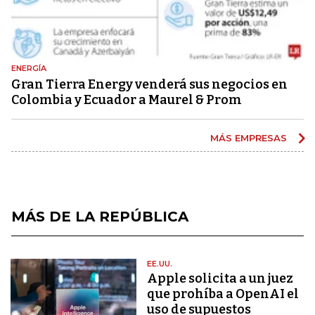
ENERGÍA
Gran Tierra Energy venderá sus negocios en
Colombia y Ecuador a Maurel & Prom
MÁS EMPRESAS
MÁS DE LA REPÚBLICA
EE.UU.
Apple solicita a un juez
que prohíba a OpenAI el
uso de supuestos