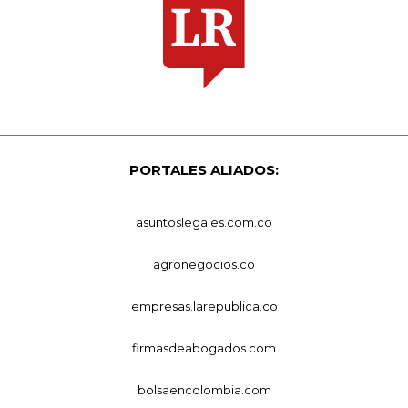
PORTALES ALIADOS:
asuntoslegales.com.co
agronegocios.co
empresas.larepublica.co
firmasdeabogados.com
bolsaencolombia.com