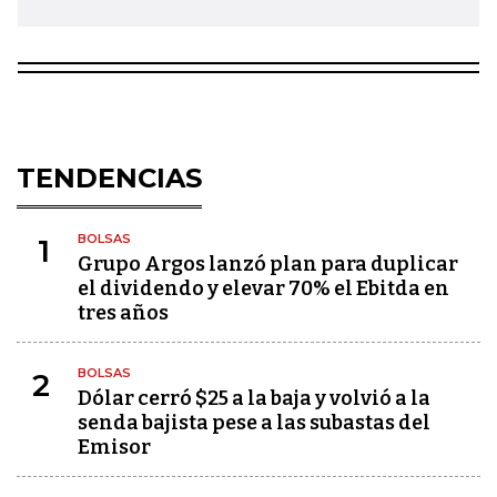
TENDENCIAS
BOLSAS
1
Grupo Argos lanzó plan para duplicar
el dividendo y elevar 70% el Ebitda en
tres años
BOLSAS
2
Dólar cerró $25 a la baja y volvió a la
senda bajista pese a las subastas del
Emisor