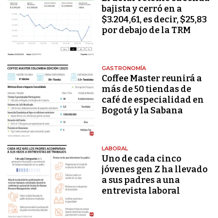
bajista y cerró en a
$3.204,61, es decir, $25,83
por debajo de la TRM
GASTRONOMÍA
Coffee Master reunirá a
más de 50 tiendas de
café de especialidad en
Bogotá y la Sabana
LABORAL
Uno de cada cinco
jóvenes gen Z ha llevado
a sus padres a una
entrevista laboral