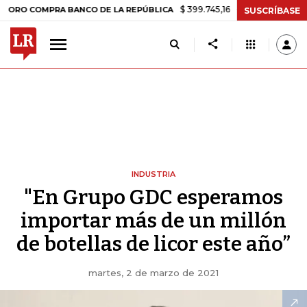
$ 399.745,16
+$ 2.295,71
+0,58%
COMPRA BANCO DE LA REPÚBLICA
SUSCRÍBASE
INDUSTRIA
"En Grupo GDC esperamos
importar más de un millón
de botellas de licor este año”
martes, 2 de marzo de 2021