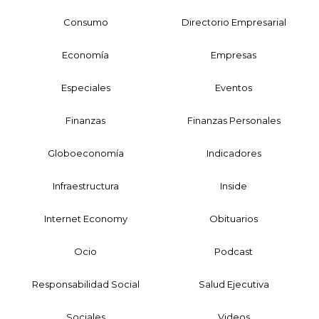
Consumo
Directorio Empresarial
Economía
Empresas
Especiales
Eventos
Finanzas
Finanzas Personales
Globoeconomía
Indicadores
Infraestructura
Inside
Internet Economy
Obituarios
Ocio
Podcast
Responsabilidad Social
Salud Ejecutiva
Sociales
Videos