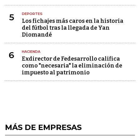
DEPORTES
5
Los fichajes más caros en la historia
del fútbol tras la llegada de Yan
Diomandé
HACIENDA
6
Exdirector de Fedesarrollo califica
como "necesaria" la eliminación de
impuesto al patrimonio
MÁS DE EMPRESAS