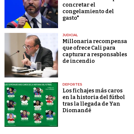
concretar el
congelamiento del
gasto"
JUDICIAL
Millonaria recompensa
que ofrece Cali para
capturar a responsables
de incendio
DEPORTES
Los fichajes más caros
en la historia del fútbol
tras la llegada de Yan
Diomandé