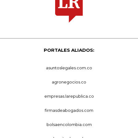
PORTALES ALIADOS:
asuntoslegales.com.co
agronegocios.co
empresas.larepublica.co
firmasdeabogados.com
bolsaencolombia.com