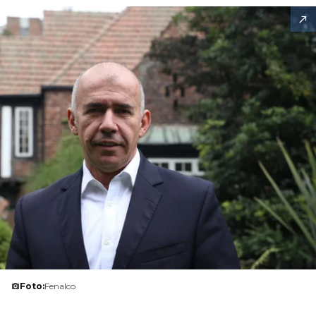
Foto:
Fenalco