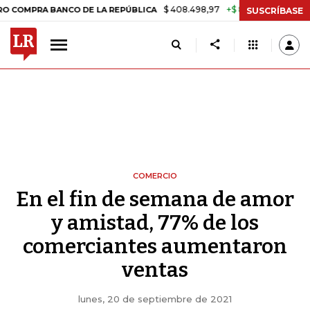
$ 408.498,97
+$ 8.753,81
+2,19%
RA BANCO DE LA REPÚBLICA
TAS
SUSCRÍBASE
COMERCIO
En el fin de semana de amor
y amistad, 77% de los
comerciantes aumentaron
ventas
lunes, 20 de septiembre de 2021