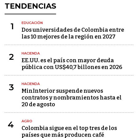
TENDENCIAS
EDUCACIÓN
1
Dos universidades de Colombia entre
las 10 mejores de la región en 2027
HACIENDA
2
EE.UU. es el país con mayor deuda
pública con US$40,7 billones en 2026
HACIENDA
3
MinInterior suspende nuevos
contratos y nombramientos hasta el
20 de agosto
AGRO
4
Colombia sigue en el top tres de los
países que más producen café