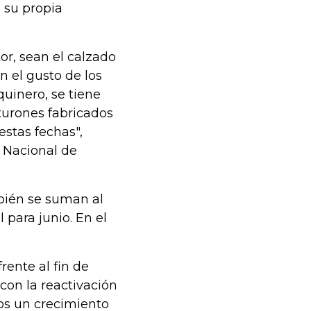
 su propia
or, sean el calzado
n el gusto de los
uinero, se tiene
nturones fabricados
estas fechas",
 Nacional de
ién se suman al
para junio. En el
ente al fin de
con la reactivación
os un crecimiento