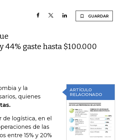
GUARDAR
que
 y 44% gaste hasta $100.000
ombia y la
ARTÍCULO
RELACIONADO
sarios, quienes
tas.
 de logística, en el
operaciones de las
os entre 15% y 20%