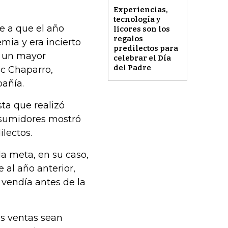
Experiencias,
tecnología y
e a que el año
licores son los
regalos
ia y era incierto
predilectos para
r un mayor
celebrar el Día
del Padre
ac Chaparro,
pañía.
ta que realizó
nsumidores mostró
ilectos.
la meta, en su caso,
 al año anterior,
 vendía antes de la
as ventas sean