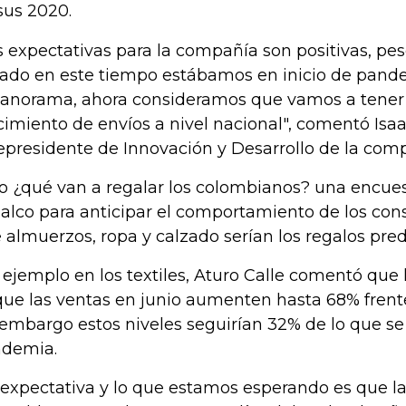
sus 2020.
s expectativas para la compañía son positivas, pes
ado en este tiempo estábamos en inicio de pandem
panorama, ahora consideramos que vamos a tene
cimiento de envíos a nivel nacional", comentó Isa
epresidente de Innovación y Desarrollo de la com
o ¿qué van a regalar los colombianos? una encues
alco para anticipar el comportamiento de los co
 almuerzos, ropa y calzado serían los regalos pred
 ejemplo en los textiles, Aturo Calle comentó que 
que las ventas en junio aumenten hasta 68% frente
 embargo estos niveles seguirían 32% de lo que se
demia.
 expectativa y lo que estamos esperando es que l