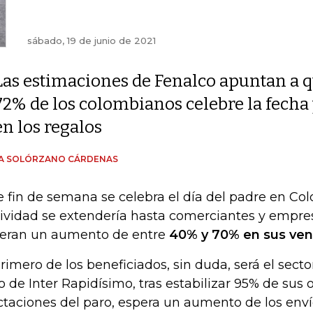
sábado, 19 de junio de 2021
Las estimaciones de Fenalco apuntan a 
72% de los colombianos celebre la fecha
en los regalos
ÍA SOLÓRZANO CÁRDENAS
e fin de semana se celebra el día del padre en Col
tividad se extendería hasta comerciantes y empre
eran un aumento de entre
40% y 70% en sus ven
primero de los beneficiados, sin duda, será el sector
o de Inter Rapidísimo, tras estabilizar 95% de sus 
ctaciones del paro, espera un aumento de los enví