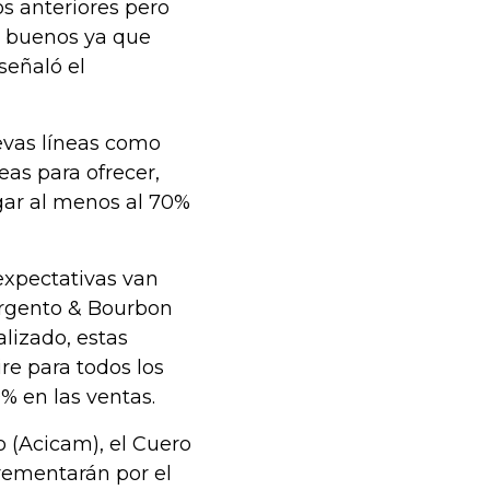
s anteriores pero
 buenos ya que
señaló el
evas líneas como
eas para ofrecer,
gar al menos al 70%
expectativas van
Argento & Bourbon
lizado, estas
re para todos los
 en las ventas.
 (Acicam), el Cuero
rementarán por el