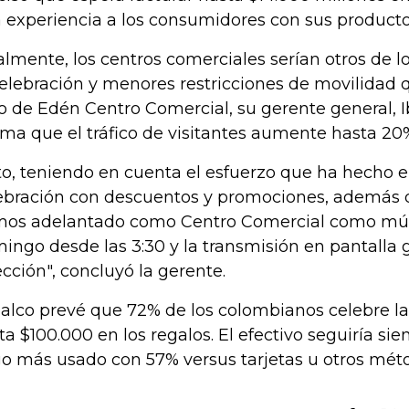
 experiencia a los consumidores con sus producto
almente, los centros comerciales serían otros de l
celebración y menores restricciones de movilidad 
o de Edén Centro Comercial, su gerente general, 
ima que el tráfico de visitantes aumente hasta 20
to, teniendo en cuenta el esfuerzo que ha hecho el
ebración con descuentos y promociones, además d
os adelantado como Centro Comercial como músi
ingo desde las 3:30 y la transmisión en pantalla 
ección", concluyó la gerente.
alco prevé que 72% de los colombianos celebre la
ta $100.000 en los regalos. El efectivo seguiría si
o más usado con 57% versus tarjetas u otros mét