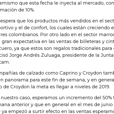
amismo que esta fecha le inyecta al mercado, con
imación de 10%.
 espera que los productos más vendidos en el sect
ortivo y el de confort, los cuales están creciendo e
res colombianos. Por otro lado en el sector marroq
 gran expectativa en las ventas de billeteras y ci
cuero, ya que estos son regalos tradicionales para 
cisó Jorge Andrés Zuluaga, presidente de la Junta
cam.
pañías de calzado como Caprino y Croydon tamb
n panorama para este fin de semana, y en general 
o de Croydon la meta es llegar a niveles de 2019.
 nuestro caso, esperamos un incremento del 50% fr
ana anterior y que en general en el mes de junio 
 ya empezó a surtir efecto en las ventas esperam