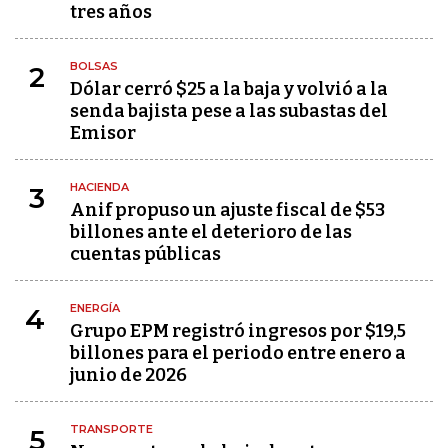
tres años
BOLSAS
2
Dólar cerró $25 a la baja y volvió a la
senda bajista pese a las subastas del
Emisor
HACIENDA
3
Anif propuso un ajuste fiscal de $53
billones ante el deterioro de las
cuentas públicas
ENERGÍA
4
Grupo EPM registró ingresos por $19,5
billones para el periodo entre enero a
junio de 2026
TRANSPORTE
5