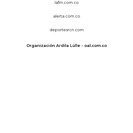
lafm.com.co
alerta.com.co
deportesrcn.com
Organización Ardila Lülle - oal.com.co