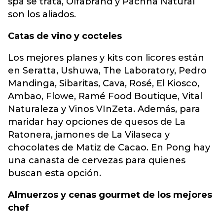
spa se trata, Olfabrand y Pachha Natural
son los aliados.
Catas de vino y cocteles
Los mejores planes y kits con licores están
en Seratta, Ushuwa, The Laboratory, Pedro
Mandinga, Sibaritas, Cava, Rosé, El Kiosco,
Ambao, Flowe, Ramé Food Boutique, Vital
Naturaleza y Vinos VInZeta.
Además, para
maridar hay opciones de quesos de La
Ratonera, jamones de La Vilaseca y
chocolates de Matiz de Cacao.
En Pong hay
una canasta de cervezas para quienes
buscan esta opción.
Almuerzos y cenas gourmet de los mejores
chef