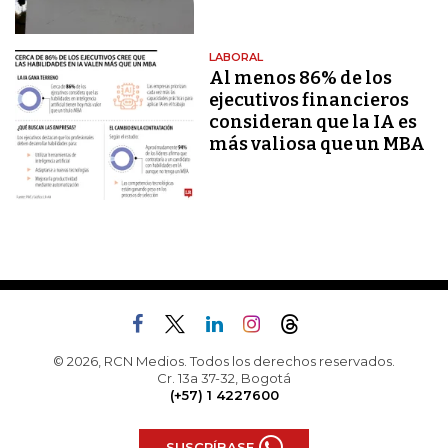
LABORAL
Al menos 86% de los
ejecutivos financieros
consideran que la IA es
más valiosa que un MBA
© 2026, RCN Medios. Todos los derechos reservados.
Cr. 13a 37-32, Bogotá
(+57) 1 4227600
SUSCRÍBASE