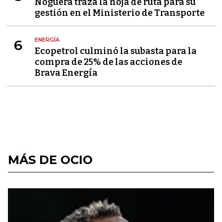
Noguera traza la hoja de ruta para su
gestión en el Ministerio de Transporte
ENERGÍA
6
Ecopetrol culminó la subasta para la
compra de 25% de las acciones de
Brava Energía
MÁS DE OCIO