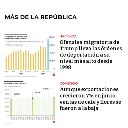
MÁS DE LA REPÚBLICA
HACIENDA
Ofensiva migratoria de
Trump lleva las órdenes
de deportación a su
nivel más alto desde
1998
COMERCIO
Aunque exportaciones
crecieron 7% en junio,
ventas de café y flores se
fueron a la baja