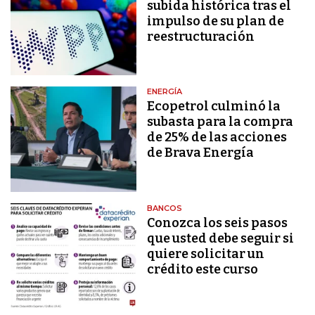
subida histórica tras el
impulso de su plan de
reestructuración
ENERGÍA
Ecopetrol culminó la
subasta para la compra
de 25% de las acciones
de Brava Energía
BANCOS
Conozca los seis pasos
que usted debe seguir si
quiere solicitar un
crédito este curso