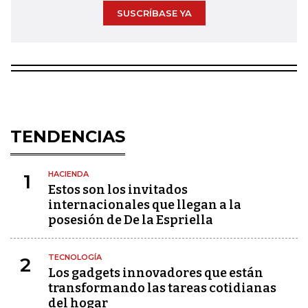
SUSCRÍBASE YA
TENDENCIAS
HACIENDA
1
Estos son los invitados
internacionales que llegan a la
posesión de De la Espriella
TECNOLOGÍA
2
Los gadgets innovadores que están
transformando las tareas cotidianas
del hogar