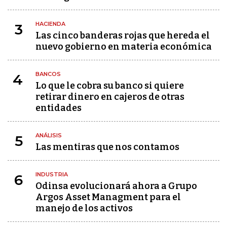
HACIENDA
3
Las cinco banderas rojas que hereda el
nuevo gobierno en materia económica
BANCOS
4
Lo que le cobra su banco si quiere
retirar dinero en cajeros de otras
entidades
ANÁLISIS
5
Las mentiras que nos contamos
INDUSTRIA
6
Odinsa evolucionará ahora a Grupo
Argos Asset Managment para el
manejo de los activos