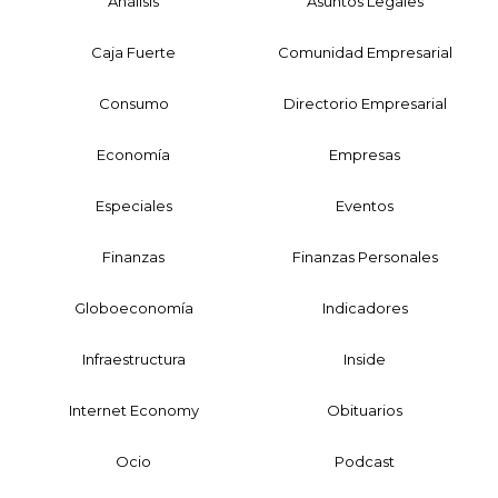
Análisis
Asuntos Legales
Caja Fuerte
Comunidad Empresarial
Consumo
Directorio Empresarial
Economía
Empresas
Especiales
Eventos
Finanzas
Finanzas Personales
Globoeconomía
Indicadores
Infraestructura
Inside
Internet Economy
Obituarios
Ocio
Podcast