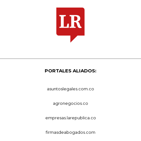
PORTALES ALIADOS:
asuntoslegales.com.co
agronegocios.co
empresas.larepublica.co
firmasdeabogados.com