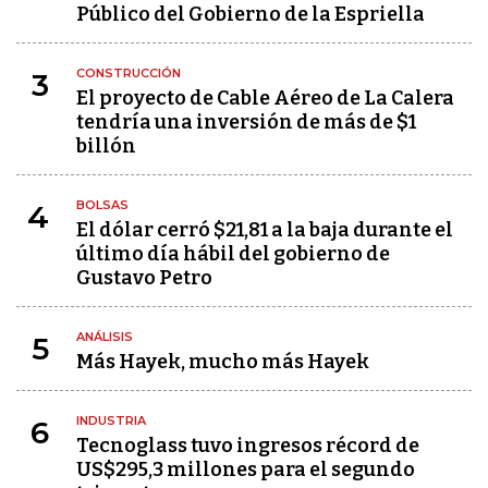
Público del Gobierno de la Espriella
CONSTRUCCIÓN
3
El proyecto de Cable Aéreo de La Calera
tendría una inversión de más de $1
billón
BOLSAS
4
El dólar cerró $21,81 a la baja durante el
último día hábil del gobierno de
Gustavo Petro
ANÁLISIS
5
Más Hayek, mucho más Hayek
INDUSTRIA
6
Tecnoglass tuvo ingresos récord de
US$295,3 millones para el segundo