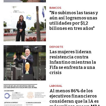
BANCOS
"No subimos las tasas y
aún así logramos unas
utilidades por $1,2
billones en tres años"
DEPORTE
Las mujeres lideran
resistencia contra
Infantino mientras la
Fifa se enfrenta a una
crisis
LABORAL
Al menos 86% de los
ejecutivos financieros
consideran que la IA es