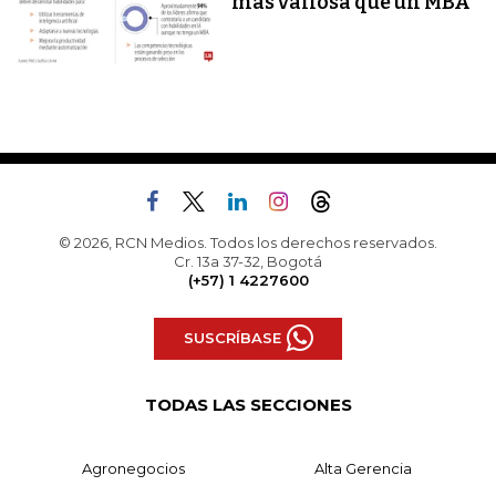
más valiosa que un MBA
© 2026, RCN Medios. Todos los derechos reservados.
Cr. 13a 37-32, Bogotá
(+57) 1 4227600
SUSCRÍBASE
TODAS LAS SECCIONES
Agronegocios
Alta Gerencia