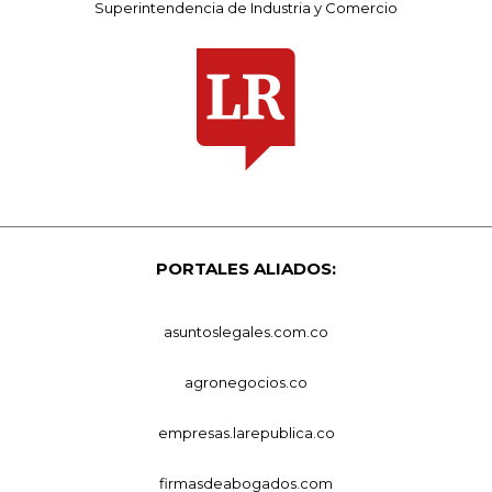
Superintendencia de Industria y Comercio
PORTALES ALIADOS:
asuntoslegales.com.co
agronegocios.co
empresas.larepublica.co
firmasdeabogados.com