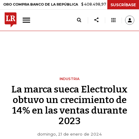
$ 408.498,97
+$ 8.753,81
+2,19%
COMPRA BANCO DE LA REPÚBLICA
SUSCRÍBASE
INDUSTRIA
La marca sueca Electrolux
obtuvo un crecimiento de
14% en las ventas durante
2023
domingo, 21 de enero de 2024