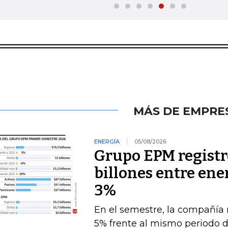
MÁS DE EMPRE
ENERGÍA
05/08/2026
Grupo EPM registró
billones entre ener
3%
En el semestre, la compañía 
5% frente al mismo periodo 