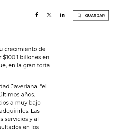
GUARDAR
su crecimiento de
 $100,1 billones en
ue, en la gran torta
dad Javeriana, “el
últimos años.
cios a muy bajo
dquirirlos. Las
servicios y al
ultados en los