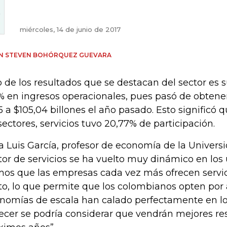
miércoles, 14 de junio de 2017
IN STEVEN BOHÓRQUEZ GUEVARA
 de los resultados que se destacan del sector es 
% en ingresos operacionales, pues pasó de obtener
5 a $105,04 billones el año pasado. Esto significó q
sectores, servicios tuvo 20,77% de participación.
a Luis García, profesor de economía de la Universi
tor de servicios se ha vuelto muy dinámico en los 
os que las empresas cada vez más ofrecen servi
to, lo que permite que los colombianos opten por a
nomías de escala han calado perfectamente en los 
ecer se podría considerar que vendrán mejores res