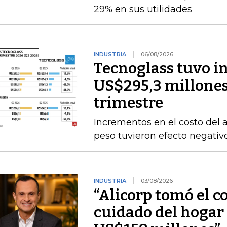
29% en sus utilidades
INDUSTRIA
06/08/2026
Tecnoglass tuvo in
US$295,3 millones
trimestre
Incrementos en el costo del a
peso tuvieron efecto negativ
INDUSTRIA
03/08/2026
“Alicorp tomó el c
cuidado del hogar 