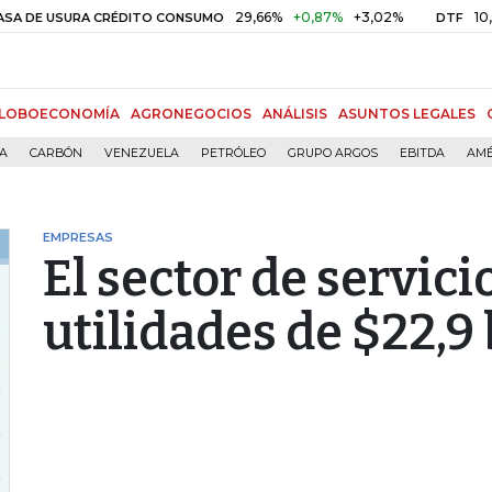
29,66%
+0,87%
+3,02%
10,34%
+0
SURA CRÉDITO CONSUMO
DTF
LOBOECONOMÍA
AGRONEGOCIOS
ANÁLISIS
ASUNTOS LEGALES
ÍA
CARBÓN
VENEZUELA
PETRÓLEO
GRUPO ARGOS
EBITDA
AMÉ
EMPRESAS
El sector de servici
utilidades de $22,9