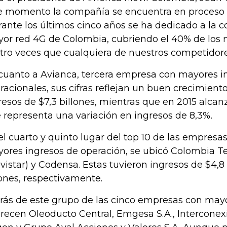
e momento la compañía se encuentra en proceso d
rante los últimos cinco años se ha dedicado a la c
or red 4G de Colombia, cubriendo el 40% de los m
tro veces que cualquiera de nuestros competidore
cuanto a Avianca, tercera empresa con mayores i
racionales, sus cifras reflejan un buen crecimiento
resos de $7,3 billones, mientras que en 2015 alcanzó
 representa una variación en ingresos de 8,3%.
el cuarto y quinto lugar del top 10 de las empresas
ores ingresos de operación, se ubicó Colombia 
vistar) y Codensa. Estas tuvieron ingresos de $4,8 
lones, respectivamente.
rás de este grupo de las cinco empresas con mayo
recen Oleoducto Central, Emgesa S.A., Interconexió