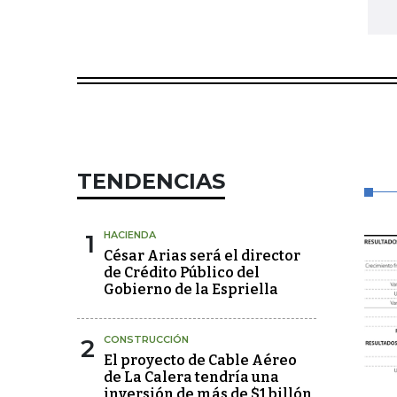
TENDENCIAS
1
HACIENDA
César Arias será el director
de Crédito Público del
Gobierno de la Espriella
2
CONSTRUCCIÓN
El proyecto de Cable Aéreo
de La Calera tendría una
inversión de más de $1 billón