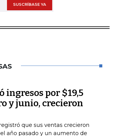
SUSCRÍBASE YA
SAS
 ingresos por $19,5
o y junio, crecieron
registró que sus ventas crecieron
del año pasado y un aumento de