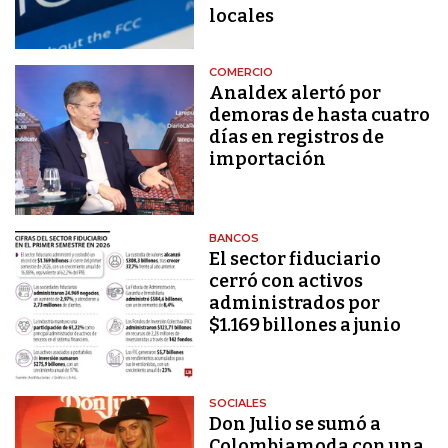
locales
COMERCIO
Analdex alertó por
demoras de hasta cuatro
días en registros de
importación
BANCOS
El sector fiduciario
cerró con activos
administrados por
$1.169 billones a junio
SOCIALES
Don Julio se sumó a
Colombiamoda con una