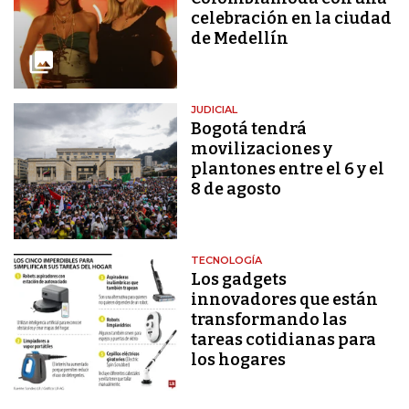
celebración en la ciudad
de Medellín
JUDICIAL
Bogotá tendrá
movilizaciones y
plantones entre el 6 y el
8 de agosto
TECNOLOGÍA
Los gadgets
innovadores que están
transformando las
tareas cotidianas para
los hogares