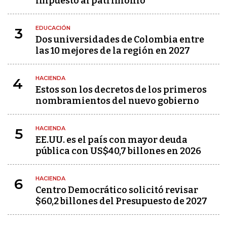
impuesto al patrimonio
EDUCACIÓN
3
Dos universidades de Colombia entre
las 10 mejores de la región en 2027
HACIENDA
4
Estos son los decretos de los primeros
nombramientos del nuevo gobierno
HACIENDA
5
EE.UU. es el país con mayor deuda
pública con US$40,7 billones en 2026
HACIENDA
6
Centro Democrático solicitó revisar
$60,2 billones del Presupuesto de 2027