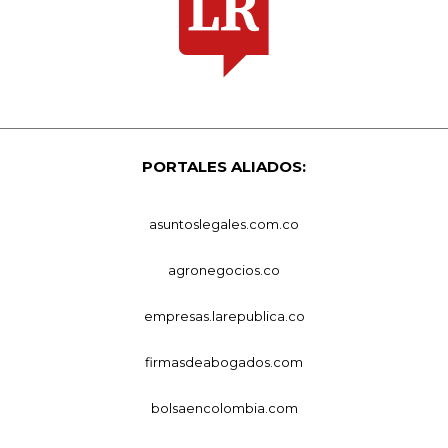
PORTALES ALIADOS:
asuntoslegales.com.co
agronegocios.co
empresas.larepublica.co
firmasdeabogados.com
bolsaencolombia.com