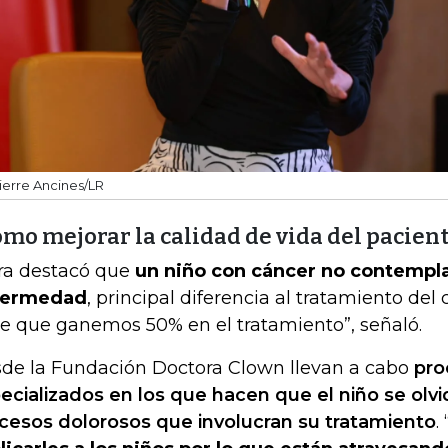
ierre Ancines/LR
mo mejorar la calidad de vida del pacien
ra destacó que
un niño con cáncer no contempla
fermedad
, principal diferencia al tratamiento del 
e que ganemos 50% en el tratamiento”, señaló.
de la Fundación Doctora Clown llevan a cabo
pro
ecializados en los que hacen que el niño se olvi
cesos dolorosos que involucran su tratamiento
. 