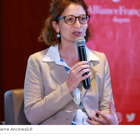
ierre Ancines/LR