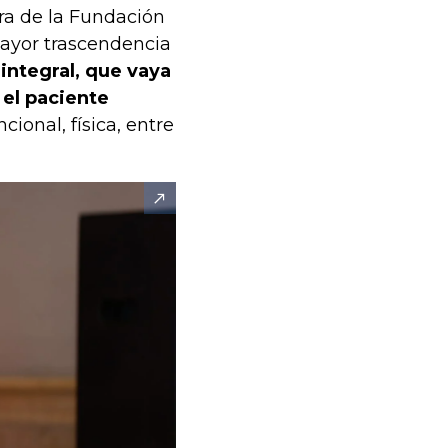
tra de la Fundación
 mayor trascendencia
integral, que vaya
 el paciente
cional, física, entre