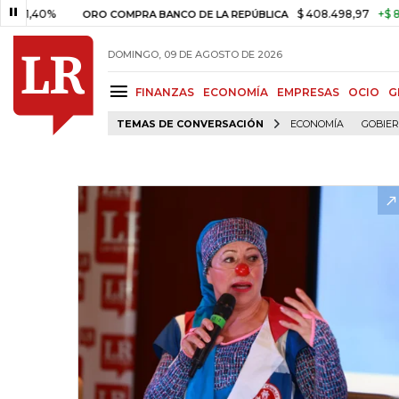
$ 408.498,97
+$ 8.753,81
+
ORO COMPRA BANCO DE LA REPÚBLICA
DOMINGO, 09 DE AGOSTO DE 2026
FINANZAS
ECONOMÍA
EMPRESAS
OCIO
G
TEMAS DE CONVERSACIÓN
ECONOMÍA
GOBIE