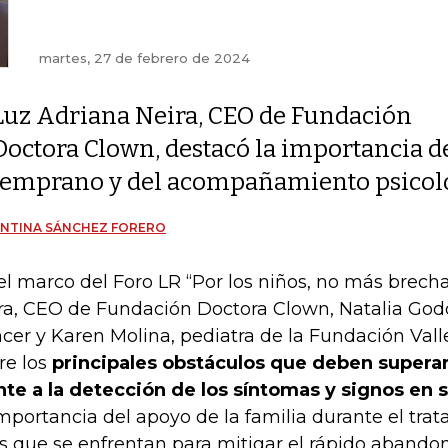
martes, 27 de febrero de 2024
Luz Adriana Neira, CEO de Fundación
Doctora Clown, destacó la importancia d
temprano y del acompañamiento psicoló
ENTINA SÁNCHEZ FORERO
el marco del Foro LR “Por los niños, no más brecha
ra, CEO de Fundación Doctora Clown, Natalia Godo
cer y Karen Molina, pediatra de la Fundación Valle 
re los
principales obstáculos que deben superar
nte a la detección de los síntomas y signos en
importancia del apoyo de la familia durante el trat
os que se enfrentan para mitigar el rápido abando