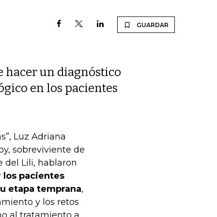
GUARDAR
e hacer un diagnóstico
gico en los pacientes
s”, Luz Adriana
y, sobreviviente de
del Lili, hablaron
 los pacientes
 su etapa temprana
,
amiento y los retos
no al tratamiento a