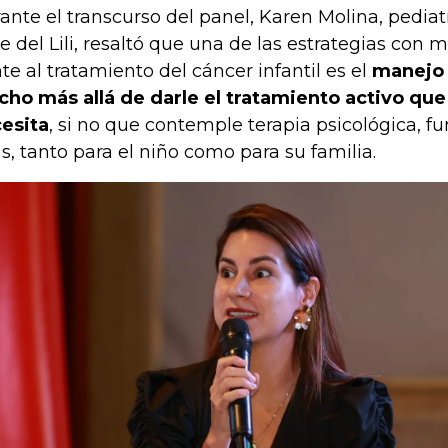
ante el transcurso del panel, Karen Molina, pedia
le del Lili, resaltó que una de las estrategias con
nte al tratamiento del cáncer infantil es el
manejo 
ho más allá de darle el tratamiento activo que
esita
, si no que contemple terapia psicológica, fun
as, tanto para el niño como para su familia.