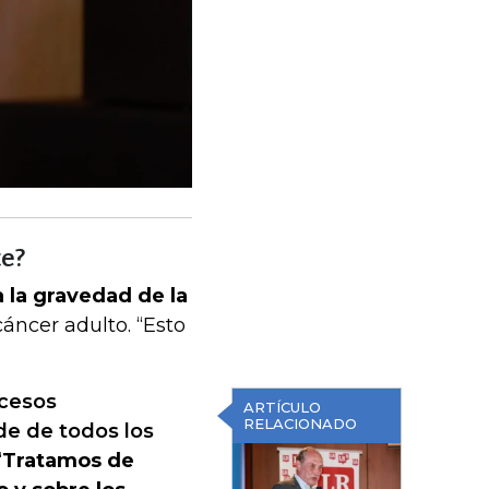
te?
 la gravedad de la
cáncer adulto. “Esto
cesos
ARTÍCULO
RELACIONADO
de de todos los
“
Tratamos de