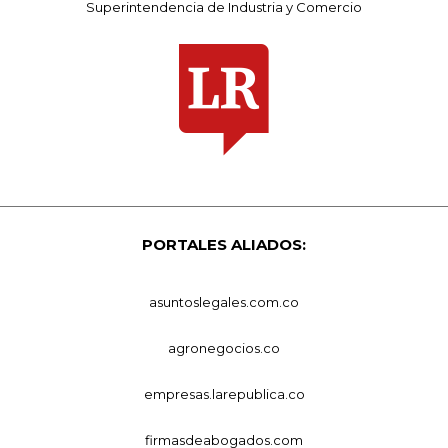
Superintendencia de Industria y Comercio
PORTALES ALIADOS:
asuntoslegales.com.co
agronegocios.co
empresas.larepublica.co
firmasdeabogados.com