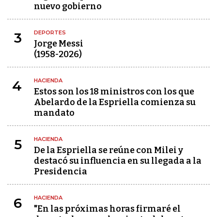
nuevo gobierno
DEPORTES
3
Jorge Messi
(1958-2026)
HACIENDA
4
Estos son los 18 ministros con los que
Abelardo de la Espriella comienza su
mandato
HACIENDA
5
De la Espriella se reúne con Milei y
destacó su influencia en su llegada a la
Presidencia
HACIENDA
6
"En las próximas horas firmaré el