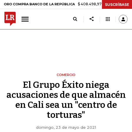
$ 408.498,97
+$ 8.753,81
+2,19%
 COMPRA BANCO DE LA REPÚBLICA
SUSCRÍBASE
COMERCIO
El Grupo Éxito niega
acusaciones de que almacén
en Cali sea un "centro de
torturas"
domingo, 23 de mayo de 2021