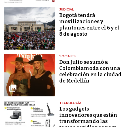
JUDICIAL
Bogotá tendrá
movilizaciones y
plantones entre el 6 y el
8 de agosto
SOCIALES
Don Julio se sumó a
Colombiamoda con una
celebración en la ciudad
de Medellín
TECNOLOGÍA
Los gadgets
innovadores que están
transformando las