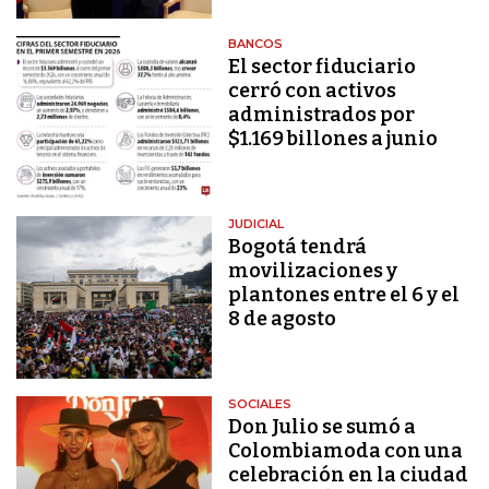
BANCOS
El sector fiduciario
cerró con activos
administrados por
$1.169 billones a junio
JUDICIAL
Bogotá tendrá
movilizaciones y
plantones entre el 6 y el
8 de agosto
SOCIALES
Don Julio se sumó a
Colombiamoda con una
celebración en la ciudad