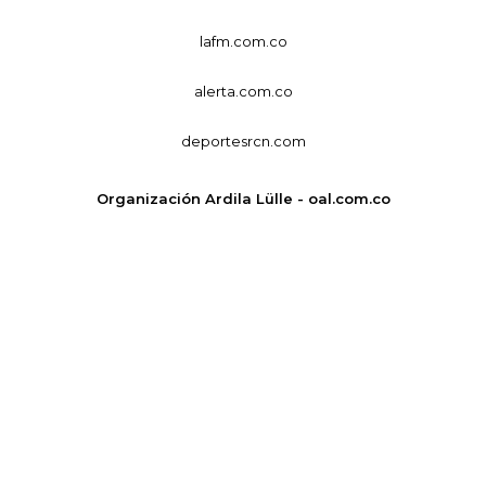
lafm.com.co
alerta.com.co
deportesrcn.com
Organización Ardila Lülle - oal.com.co