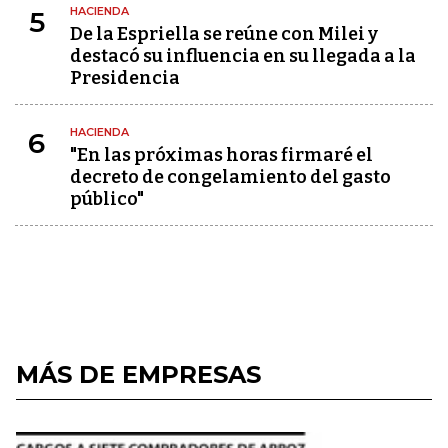
HACIENDA
5
De la Espriella se reúne con Milei y
destacó su influencia en su llegada a la
Presidencia
HACIENDA
6
"En las próximas horas firmaré el
decreto de congelamiento del gasto
público"
MÁS DE EMPRESAS