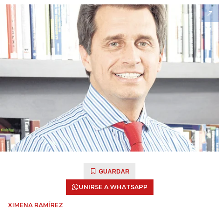
GUARDAR
UNIRSE A WHATSAPP
XIMENA RAMÍREZ