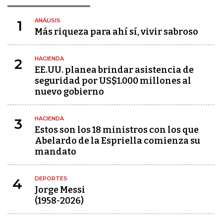
ANÁLISIS
1
Más riqueza para ahí sí, vivir sabroso
HACIENDA
2
EE.UU. planea brindar asistencia de
seguridad por US$1.000 millones al
nuevo gobierno
HACIENDA
3
Estos son los 18 ministros con los que
Abelardo de la Espriella comienza su
mandato
DEPORTES
4
Jorge Messi
(1958-2026)