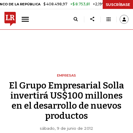
$ 408.498,97
+$ 8.753,81
+2,19%
A REPÚBLICA
TASA DE USURA C
SUSCRÍBASE
EMPRESAS
El Grupo Empresarial Solla
invertirá US$100 millones
en el desarrollo de nuevos
productos
sábado, 9 de junio de 2012