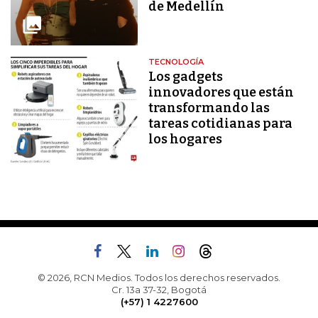
de Medellín
TECNOLOGÍA
Los gadgets
innovadores que están
transformando las
tareas cotidianas para
los hogares
© 2026, RCN Medios. Todos los derechos reservados.
Cr. 13a 37-32, Bogotá
(+57) 1 4227600