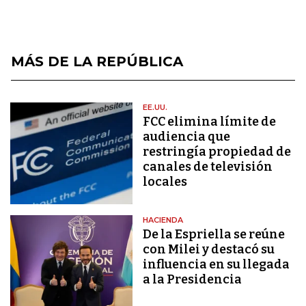
MÁS DE LA REPÚBLICA
EE.UU.
FCC elimina límite de
audiencia que
restringía propiedad de
canales de televisión
locales
HACIENDA
De la Espriella se reúne
con Milei y destacó su
influencia en su llegada
a la Presidencia