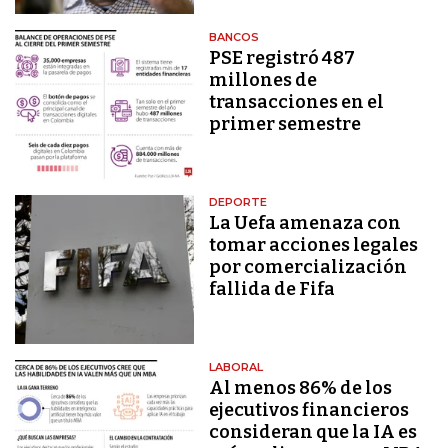
BANCOS
PSE registró 487
millones de
transacciones en el
primer semestre
DEPORTE
La Uefa amenaza con
tomar acciones legales
por comercialización
fallida de Fifa
LABORAL
Al menos 86% de los
ejecutivos financieros
consideran que la IA es