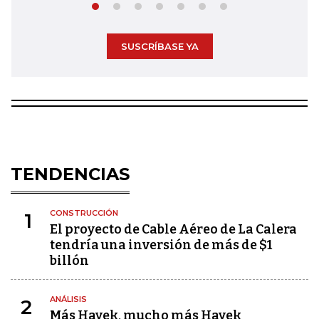
SUSCRÍBASE YA
TENDENCIAS
CONSTRUCCIÓN
1
El proyecto de Cable Aéreo de La Calera
tendría una inversión de más de $1
billón
ANÁLISIS
2
Más Hayek, mucho más Hayek