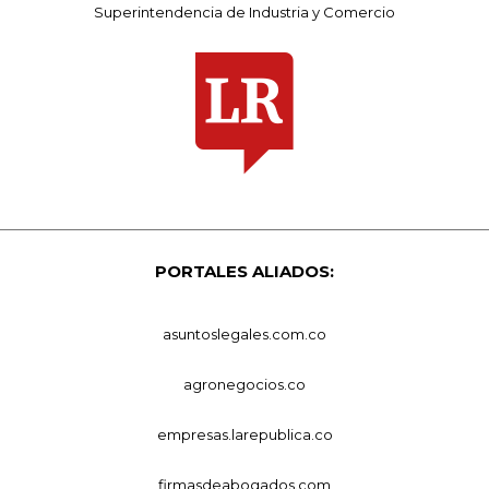
Superintendencia de Industria y Comercio
PORTALES ALIADOS:
asuntoslegales.com.co
agronegocios.co
empresas.larepublica.co
firmasdeabogados.com