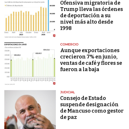
Ofensiva migratoria de
Trump lleva las órdenes
de deportación a su
nivel más alto desde
1998
COMERCIO
Aunque exportaciones
crecieron 7% en junio,
ventas de café y flores se
fueron a la baja
JUDICIAL
Consejo de Estado
suspende designación
de Mancuso como gestor
de paz