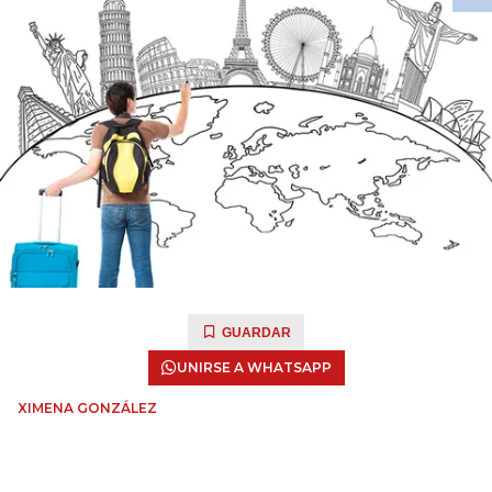
GUARDAR
UNIRSE A WHATSAPP
XIMENA GONZÁLEZ