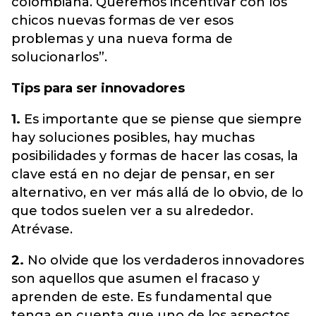
colombiana. Queremos incentivar con los
chicos nuevas formas de ver esos
problemas y una nueva forma de
solucionarlos”.
Tips para ser innovadores
1.
Es importante que se piense que siempre
hay soluciones posibles, hay muchas
posibilidades y formas de hacer las cosas, la
clave está en no dejar de pensar, en ser
alternativo, en ver más allá de lo obvio, de lo
que todos suelen ver a su alrededor.
Atrévase.
2.
No olvide que los verdaderos innovadores
son aquellos que asumen el fracaso y
aprenden de este. Es fundamental que
tenga en cuenta que uno de los aspectos