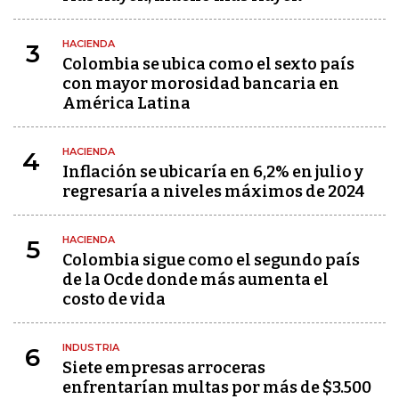
HACIENDA
3
Colombia se ubica como el sexto país
con mayor morosidad bancaria en
América Latina
HACIENDA
4
Inflación se ubicaría en 6,2% en julio y
regresaría a niveles máximos de 2024
HACIENDA
5
Colombia sigue como el segundo país
de la Ocde donde más aumenta el
costo de vida
INDUSTRIA
6
Siete empresas arroceras
enfrentarían multas por más de $3.500