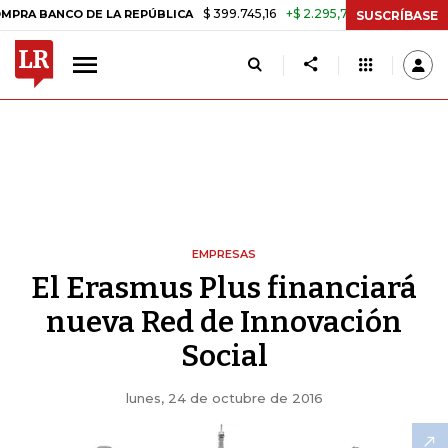
$ 399.745,16
+$ 2.295,71
+0,58%
NCO DE LA REPÚBLICA
TASA DE 
SUSCRÍBASE
EMPRESAS
El Erasmus Plus financiará
nueva Red de Innovación
Social
lunes, 24 de octubre de 2016