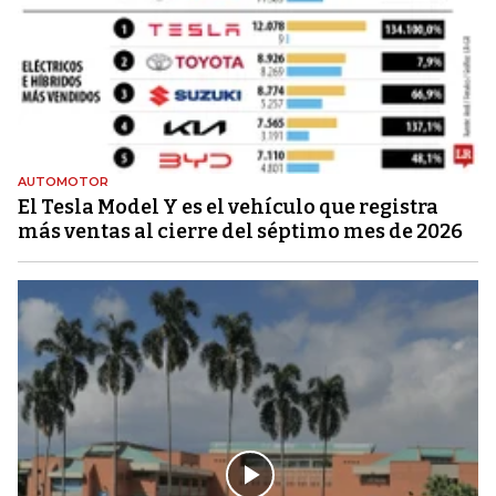
AUTOMOTOR
El Tesla Model Y es el vehículo que registra
más ventas al cierre del séptimo mes de 2026