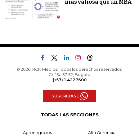
más valiosa que un MBA
© 2026, RCN Medios. Todos los derechos reservados.
Cr. 13a 37-32, Bogotá
(+57) 1 4227600
SUSCRÍBASE
TODAS LAS SECCIONES
Agronegocios
Alta Gerencia