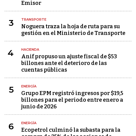
Emisor
TRANSPORTE
3
Noguera traza la hoja de ruta para su
gestión en el Ministerio de Transporte
HACIENDA
4
Anif propuso un ajuste fiscal de $53
billones ante el deterioro de las
cuentas públicas
ENERGÍA
5
Grupo EPM registró ingresos por $19,5
billones para el periodo entre enero a
junio de 2026
ENERGÍA
6
Ecopetrol culminó la subasta para la