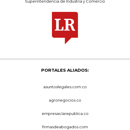
Superintendencia de Industria y Comercio
PORTALES ALIADOS:
asuntoslegales.com.co
agronegocios.co
empresas.larepublica.co
firmasdeabogados.com