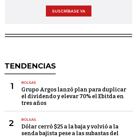
SUSCRÍBASE YA
TENDENCIAS
BOLSAS
1
Grupo Argos lanzó plan para duplicar
el dividendo y elevar 70% el Ebitda en
tres años
BOLSAS
2
Dólar cerró $25 a la baja y volvió a la
senda bajista pese a las subastas del