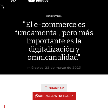
INDUSTRIA
"El e-commerce es
fundamental, pero más
importante es la
digitalización y
omnicanalidad"
miércoles, 22 de marzo de 2023
GUARDAR
UNIRSE A WHATSAPP