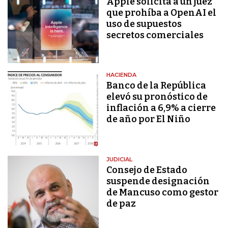
Apple solicita a un juez
que prohíba a OpenAI el
uso de supuestos
secretos comerciales
HACIENDA
Banco de la República
elevó su pronóstico de
inflación a 6,9% a cierre
de año por El Niño
JUDICIAL
Consejo de Estado
suspende designación
de Mancuso como gestor
de paz