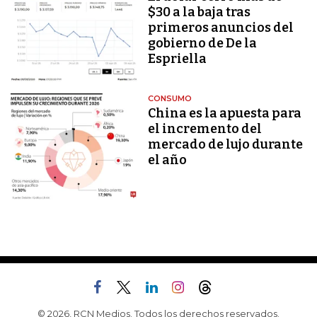
$30 a la baja tras
primeros anuncios del
gobierno de De la
Espriella
CONSUMO
China es la apuesta para
el incremento del
mercado de lujo durante
el año
© 2026, RCN Medios. Todos los derechos reservados.