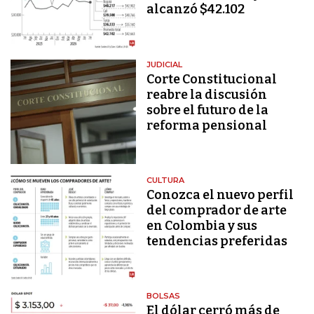
alcanzó $42.102
JUDICIAL
Corte Constitucional
reabre la discusión
sobre el futuro de la
reforma pensional
CULTURA
Conozca el nuevo perfil
del comprador de arte
en Colombia y sus
tendencias preferidas
BOLSAS
El dólar cerró más de