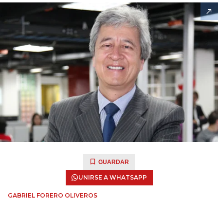
GUARDAR
UNIRSE A WHATSAPP
GABRIEL FORERO OLIVEROS