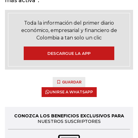
más activa”.
Toda la información del primer diario
económico, empresarial y financiero de
Colombia a tan solo un clic
DESCARGUE LA APP
GUARDAR
UNIRSE A WHATSAPP
CONOZCA LOS BENEFICIOS EXCLUSIVOS PARA
NUESTROS SUSCRIPTORES