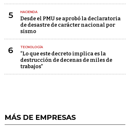
HACIENDA
5
Desde el PMU se aprobó la declaratoria
de desastre de carácter nacional por
sismo
TECNOLOGÍA
6
“Lo que este decreto implica es la
destrucción de decenas de miles de
trabajos”
MÁS DE EMPRESAS