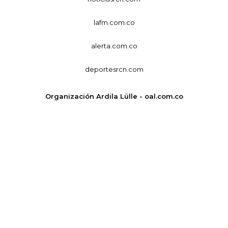
lafm.com.co
alerta.com.co
deportesrcn.com
Organización Ardila Lülle - oal.com.co