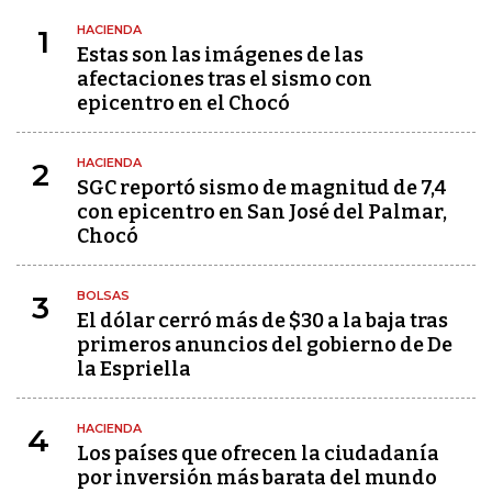
HACIENDA
1
Estas son las imágenes de las
afectaciones tras el sismo con
epicentro en el Chocó
HACIENDA
2
SGC reportó sismo de magnitud de 7,4
con epicentro en San José del Palmar,
Chocó
BOLSAS
3
El dólar cerró más de $30 a la baja tras
primeros anuncios del gobierno de De
la Espriella
HACIENDA
4
Los países que ofrecen la ciudadanía
por inversión más barata del mundo