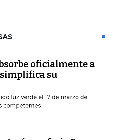
SAS
sorbe oficialmente a
simplifica su
ido luz verde el 17 de marzo de
os competentes