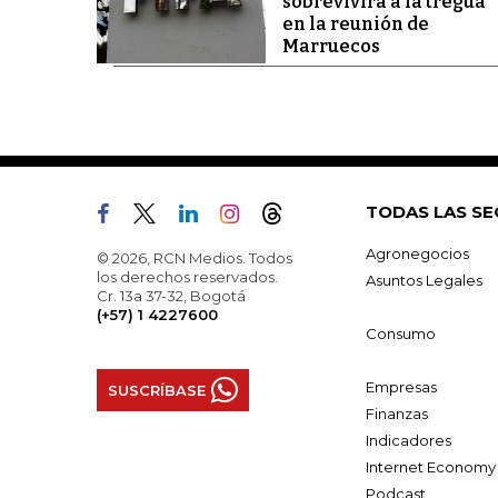
sobrevivirá a la tregua
en la reunión de
Marruecos
TODAS LAS SE
Agronegocios
© 2026, RCN Medios. Todos
los derechos reservados.
Asuntos Legales
Cr. 13a 37-32, Bogotá
(+57) 1 4227600
Consumo
Empresas
SUSCRÍBASE
Finanzas
Indicadores
Internet Economy
Podcast