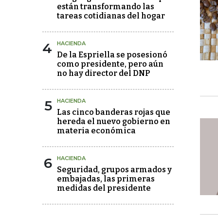
están transformando las
tareas cotidianas del hogar
4
HACIENDA
De la Espriella se posesionó
como presidente, pero aún
no hay director del DNP
5
HACIENDA
Las cinco banderas rojas que
hereda el nuevo gobierno en
materia económica
6
HACIENDA
Seguridad, grupos armados y
embajadas, las primeras
medidas del presidente