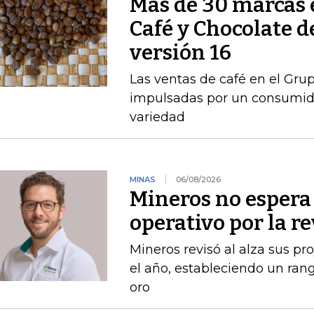
Más de 30 marcas 
Café y Chocolate d
versión 16
Las ventas de café en el Gru
impulsadas por un consumido
variedad
MINAS
06/08/2026
Mineros no espera 
operativo por la r
Mineros revisó al alza sus p
el año, estableciendo un ran
oro