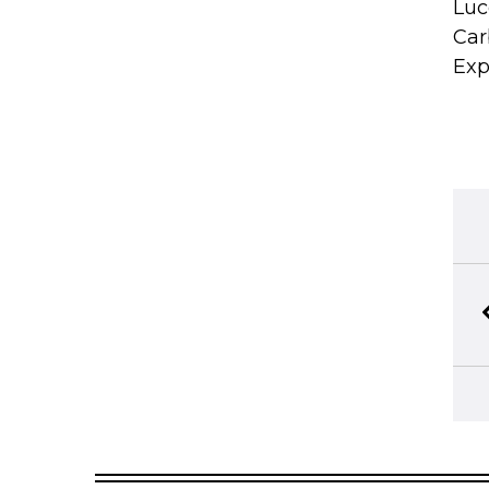
Luc
Car
Exp