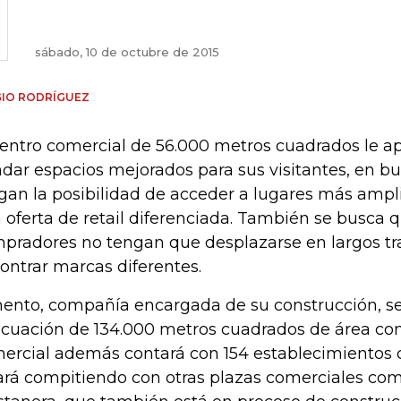
sábado, 10 de octubre de 2015
GIO RODRÍGUEZ
centro comercial de 56.000 metros cuadrados le a
ndar espacios mejorados para sus visitantes, en b
gan la posibilidad de acceder a lugares más ampl
 oferta de retail diferenciada. También se busca q
pradores no tengan que desplazarse en largos tr
ontrar marcas diferentes.
ento, compañía encargada de su construcción, se
cuación de 134.000 metros cuadrados de área cons
ercial además contará con 154 establecimientos 
ará compitiendo con otras plazas comerciales com