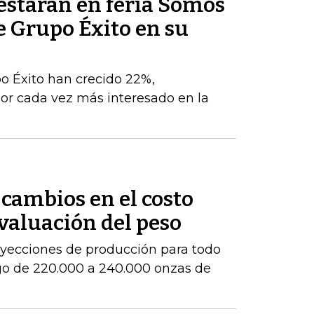
estarán en feria Somos
e Grupo Éxito en su
po Éxito han crecido 22%,
r cada vez más interesado en la
cambios en el costo
evaluación del peso
royecciones de producción para todo
go de 220.000 a 240.000 onzas de