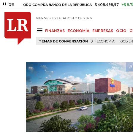
%
$ 408.498,97
+$ 8.753,81
+
ORO COMPRA BANCO DE LA REPÚBLICA
VIERNES, 07 DE AGOSTO DE 2026
FINANZAS
ECONOMÍA
EMPRESAS
OCIO
G
TEMAS DE CONVERSACIÓN
ECONOMÍA
GOBIE