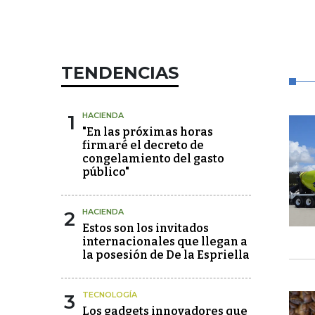
TENDENCIAS
1
HACIENDA
"En las próximas horas
firmaré el decreto de
congelamiento del gasto
público"
2
HACIENDA
Estos son los invitados
internacionales que llegan a
la posesión de De la Espriella
3
TECNOLOGÍA
Los gadgets innovadores que