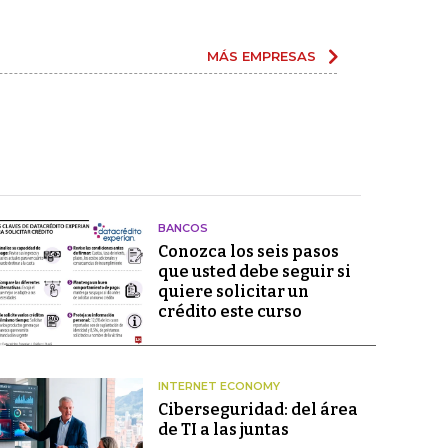
MÁS EMPRESAS
BANCOS
Conozca los seis pasos
que usted debe seguir si
quiere solicitar un
crédito este curso
INTERNET ECONOMY
Ciberseguridad: del área
de TI a las juntas