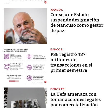
JUDICIAL
Consejo de Estado
suspende designación
de Mancuso como gestor
de paz
BANCOS
PSE registró 487
millones de
transacciones en el
primer semestre
DEPORTE
La Uefa amenaza con
tomar acciones legales
por comercialización