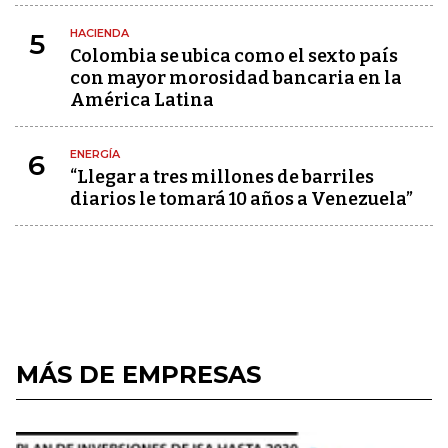
HACIENDA
5
Colombia se ubica como el sexto país
con mayor morosidad bancaria en la
América Latina
ENERGÍA
6
“Llegar a tres millones de barriles
diarios le tomará 10 años a Venezuela”
MÁS DE EMPRESAS