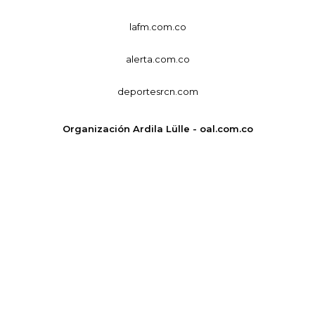
lafm.com.co
alerta.com.co
deportesrcn.com
Organización Ardila Lülle - oal.com.co