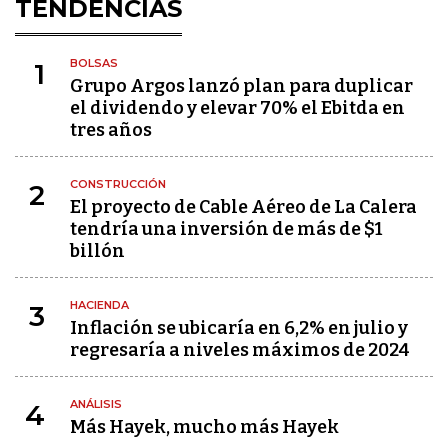
TENDENCIAS
BOLSAS
1
Grupo Argos lanzó plan para duplicar
el dividendo y elevar 70% el Ebitda en
tres años
CONSTRUCCIÓN
2
El proyecto de Cable Aéreo de La Calera
tendría una inversión de más de $1
billón
HACIENDA
3
Inflación se ubicaría en 6,2% en julio y
regresaría a niveles máximos de 2024
ANÁLISIS
4
Más Hayek, mucho más Hayek