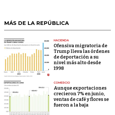
MÁS DE LA REPÚBLICA
HACIENDA
Ofensiva migratoria de
Trump lleva las órdenes
de deportación a su
nivel más alto desde
1998
COMERCIO
Aunque exportaciones
crecieron 7% en junio,
ventas de café y flores se
fueron a la baja