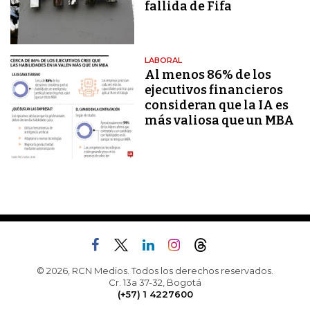
fallida de Fifa
LABORAL
Al menos 86% de los
ejecutivos financieros
consideran que la IA es
más valiosa que un MBA
© 2026, RCN Medios. Todos los derechos reservados.
Cr. 13a 37-32, Bogotá
(+57) 1 4227600