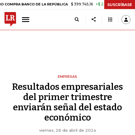
$ 399.745,16
+$ 2.295,71
+0,58%
A BANCO DE LA REPÚBLICA
TASA
SUSCRÍBASE
EMPRESAS
Resultados empresariales
del primer trimestre
enviarán señal del estado
económico
viernes, 26 de abril de 2024