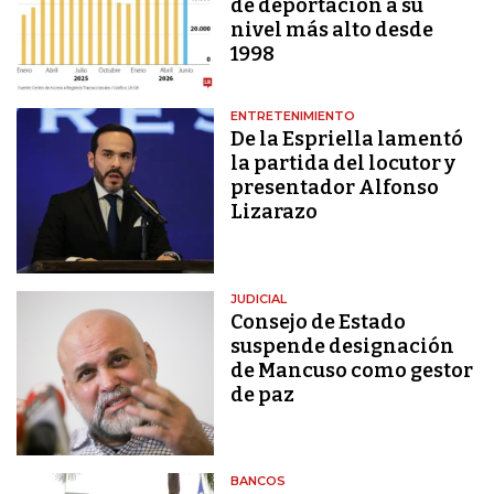
de deportación a su
nivel más alto desde
1998
ENTRETENIMIENTO
De la Espriella lamentó
la partida del locutor y
presentador Alfonso
Lizarazo
JUDICIAL
Consejo de Estado
suspende designación
de Mancuso como gestor
de paz
BANCOS