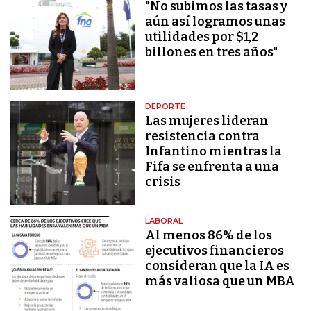
"No subimos las tasas y
aún así logramos unas
utilidades por $1,2
billones en tres años"
DEPORTE
Las mujeres lideran
resistencia contra
Infantino mientras la
Fifa se enfrenta a una
crisis
LABORAL
Al menos 86% de los
ejecutivos financieros
consideran que la IA es
más valiosa que un MBA