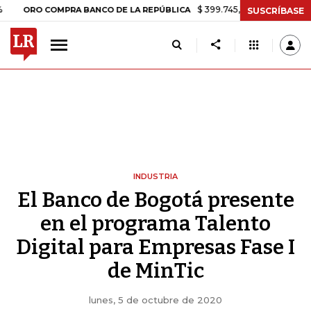
$ 399.745,16
+$ 2.295,71
+0,58%
O COMPRA BANCO DE LA REPÚBLICA
SUSCRÍBASE
INDUSTRIA
El Banco de Bogotá presente
en el programa Talento
Digital para Empresas Fase I
de MinTic
lunes, 5 de octubre de 2020