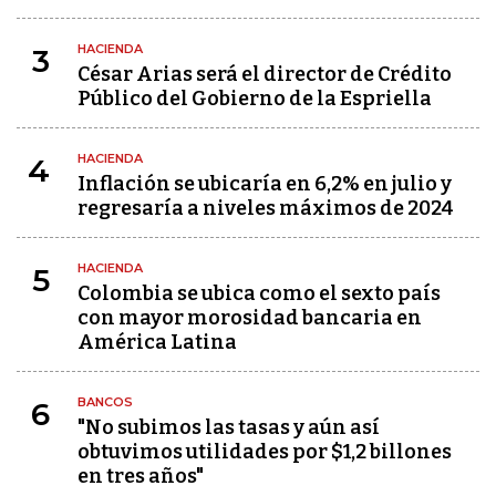
HACIENDA
3
César Arias será el director de Crédito
Público del Gobierno de la Espriella
HACIENDA
4
Inflación se ubicaría en 6,2% en julio y
regresaría a niveles máximos de 2024
HACIENDA
5
Colombia se ubica como el sexto país
con mayor morosidad bancaria en
América Latina
BANCOS
6
"No subimos las tasas y aún así
obtuvimos utilidades por $1,2 billones
en tres años"