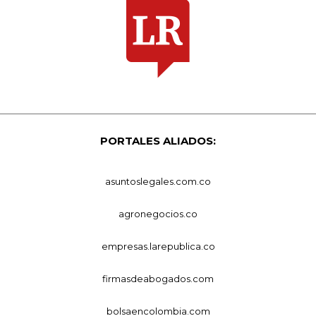
PORTALES ALIADOS:
asuntoslegales.com.co
agronegocios.co
empresas.larepublica.co
firmasdeabogados.com
bolsaencolombia.com