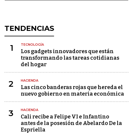
TENDENCIAS
TECNOLOGÍA
1
Los gadgets innovadores que están
transformando las tareas cotidianas
del hogar
HACIENDA
2
Las cinco banderas rojas que hereda el
nuevo gobierno en materia económica
HACIENDA
3
Cali recibe a Felipe VI e Infantino
antes de la posesión de Abelardo De la
Espriella