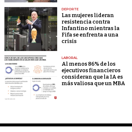
DEPORTE
Las mujeres lideran
resistencia contra
Infantino mientras la
Fifa se enfrenta a una
crisis
LABORAL
Al menos 86% de los
ejecutivos financieros
consideran que la IA es
más valiosa que un MBA