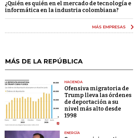
¿Quién es quién en el mercado de tecnología e
informática en la industria colombiana?
MÁS EMPRESAS
MÁS DE LA REPÚBLICA
HACIENDA
Ofensiva migratoria de
Trump lleva las órdenes
de deportación a su
nivel más alto desde
1998
ENERGÍA