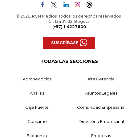
© 2026, RCN Medios. Todos los derechos reservados.
Cr. 13a 37-32, Bogotá
(+57) 1 4227600
SUSCRÍBASE
TODAS LAS SECCIONES
Agronegocios
Alta Gerencia
Análisis
Asuntos Legales
Caja Fuerte
Comunidad Empresarial
Consumo
Directorio Empresarial
Economía
Empresas