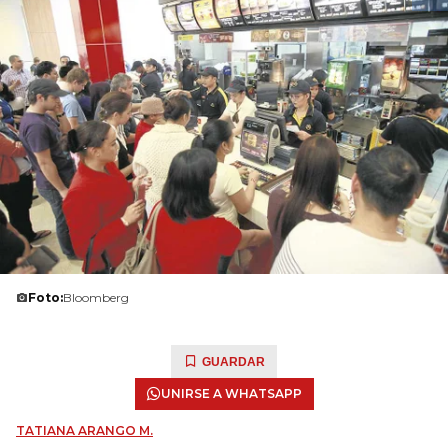
Foto:
Bloomberg
GUARDAR
UNIRSE A WHATSAPP
TATIANA ARANGO M.