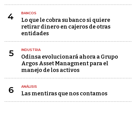
BANCOS
4
Lo que le cobra su banco si quiere
retirar dinero en cajeros de otras
entidades
INDUSTRIA
5
Odinsa evolucionará ahora a Grupo
Argos Asset Managment para el
manejo de los activos
ANÁLISIS
6
Las mentiras que nos contamos