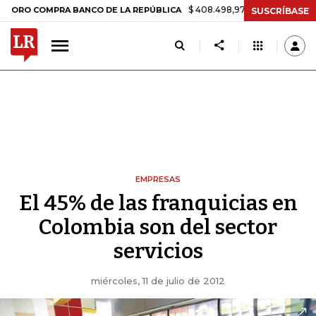
$ 408.498,97
+$ 8.753,81
+2,19%
OMPRA BANCO DE LA REPÚBLICA
SUSCRÍBASE
EMPRESAS
El 45% de las franquicias en
Colombia son del sector
servicios
miércoles, 11 de julio de 2012