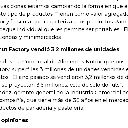
vas donas estamos cambiando la forma en que el
ste tipo de productos. Tienen como valor agregado 
or y frescura que caracteriza a los productos Ram
aque individual que les permite ser portables”. E
tiendas y minimercados.
ut Factory vendió 3,2 millones de unidades
Industria Comercial de Alimentos Nutrix, que pos
tory, superó las 3 millones de unidades vendidas
tos. “El año pasado se vendieron 3,2 millones de 
 se proyectan 3,6 millones, esto de solo donuts”, 
dez, gerente general de la Industria Comercial de
compañía, que tiene más de 30 años en el mercad
ductos de panadería y pastelería.
 opiniones