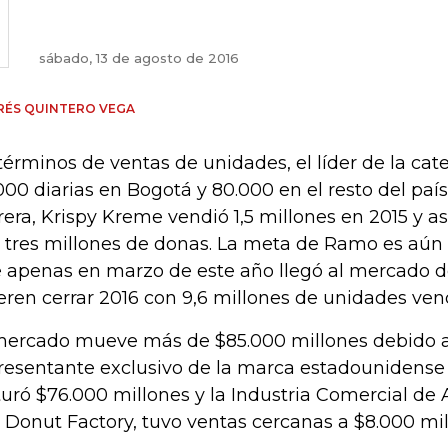
sábado, 13 de agosto de 2016
RÉS QUINTERO VEGA
términos de ventas de unidades, el líder de la cate
000 diarias en Bogotá y 80.000 en el resto del país.
rera, Krispy Kreme vendió 1,5 millones en 2015 y as
 tres millones de donas. La meta de Ramo es aún
 apenas en marzo de este año llegó al mercado d
eren cerrar 2016 con 9,6 millones de unidades ven
mercado mueve más de $85.000 millones debido 
resentante exclusivo de la marca estadounidense
turó $76.000 millones y la Industria Comercial de 
 Donut Factory, tuvo ventas cercanas a $8.000 mil