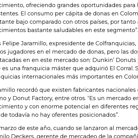
cimiento, ofreciendo grandes oportunidades para 
stentes. El consumo per cápita de donas en Colom
tante bajo comparado con otros países, por tanto
cimientos bastante saludables en este segmento”
s Felipe Jaramillo, expresidente de Colfranquicias,
ios jugadores en el mercado de donas, pero las do
tacadas en en este mercado son: Dunkin’ Donuts 
 es una franquicia máster que adquirió El Corral. 
nquicias internacionales más importantes en Colo
amillo recordó que existen fabricantes nacionale
o y Donut Factory, entre otros. “Es un mercado e
cimiento y con enorme potencial en diferentes reg
de todavía no hay oferentes posicionados”.
marzo de este año, cuando se lanzaron al mercad
ilo Deckers, gerente de mercadeo de la compañía,