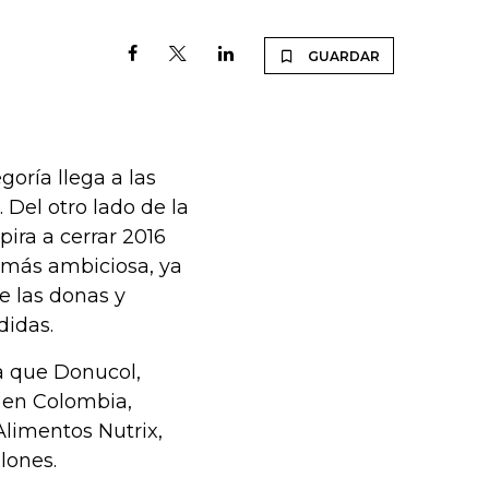
GUARDAR
goría llega a las
 Del otro lado de la
pira a cerrar 2016
 más ambiciosa, ya
e las donas y
didas.
a que Donucol,
 en Colombia,
Alimentos Nutrix,
lones.