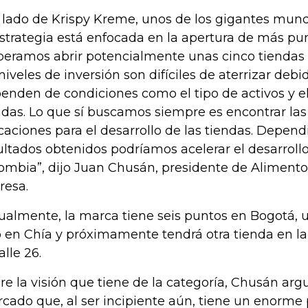
 lado de Krispy Kreme, unos de los gigantes mund
estrategia está enfocada en la apertura de más pu
peramos abrir potencialmente unas cinco tiendas p
 niveles de inversión son difíciles de aterrizar deb
enden de condiciones como el tipo de activos y e
ndas. Lo que sí buscamos siempre es encontrar la
caciones para el desarrollo de las tiendas. Depend
ultados obtenidos podríamos acelerar el desarroll
ombia”, dijo Juan Chusán, presidente de Aliment
resa.
ualmente, la marca tiene seis puntos en Bogotá, 
 en Chía y próximamente tendrá otra tienda en la 
alle 26.
re la visión que tiene de la categoría, Chusán ar
cado que, al ser incipiente aún, tiene un enorme 