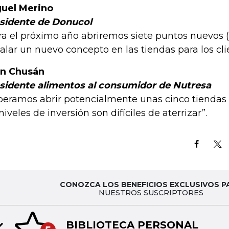
uel Merino
sidente de Donucol
ra el próximo año abriremos siete puntos nuevos (
talar un nuevo concepto en las tiendas para los cli
n Chusán
sidente alimentos al consumidor de Nutresa
peramos abrir potencialmente unas cinco tiendas p
 niveles de inversión son difíciles de aterrizar”.
CONOZCA LOS BENEFICIOS EXCLUSIVOS P
NUESTROS SUSCRIPTORES
BIBLIOTECA PERSONAL