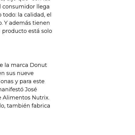
 consumidor llega
todo: la calidad, el
o. Y además tienen
l producto está solo
ee la marca Donut
 en sus nueve
donas y para este
manifestó José
 Alimentos Nutrix.
o, también fabrica