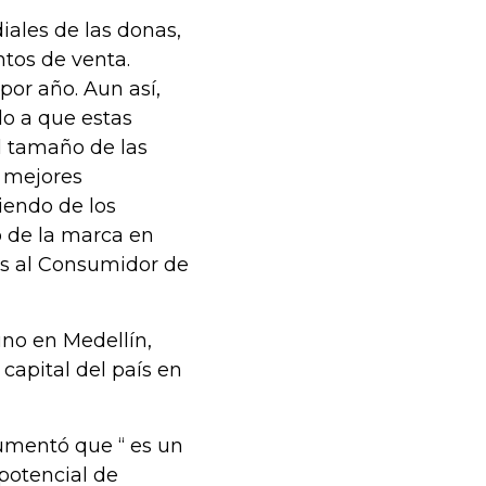
iales de las donas,
ntos de venta.
or año. Aun así,
ido a que estas
l tamaño de las
s mejores
iendo de los
o de la marca en
os al Consumidor de
uno en Medellín,
capital del país en
gumentó que “ es un
potencial de