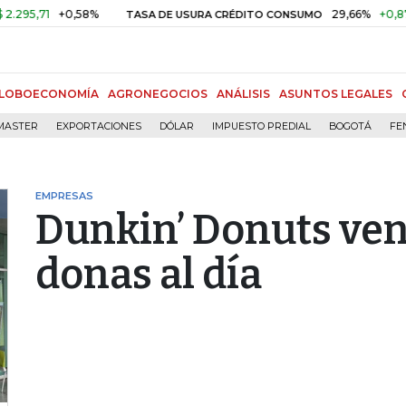
1
+0,58%
29,66%
+0,87%
+3,
TASA DE USURA CRÉDITO CONSUMO
LOBOECONOMÍA
AGRONEGOCIOS
ANÁLISIS
ASUNTOS LEGALES
MASTER
EXPORTACIONES
DÓLAR
IMPUESTO PREDIAL
BOGOTÁ
FE
EMPRESAS
Dunkin’ Donuts ve
donas al día