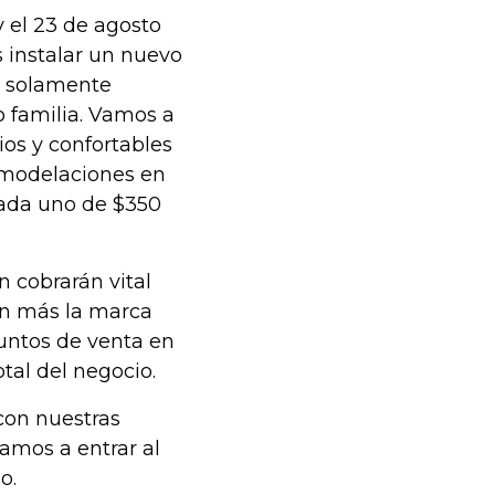
 el 23 de agosto
 instalar un nuevo
no solamente
 familia. Vamos a
os y confortables
emodelaciones en
cada uno de $350
 cobrarán vital
án más la marca
untos de venta en
tal del negocio.
con nuestras
amos a entrar al
o.