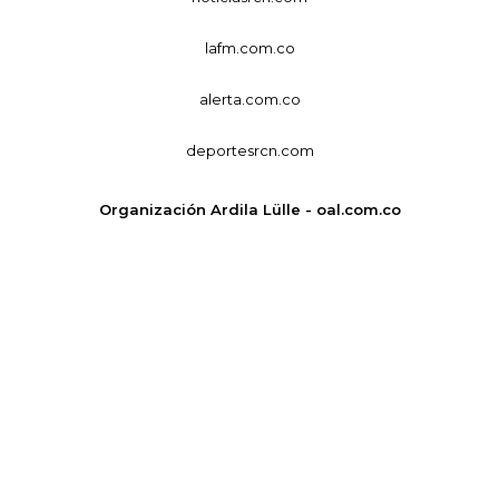
lafm.com.co
alerta.com.co
deportesrcn.com
Organización Ardila Lülle - oal.com.co