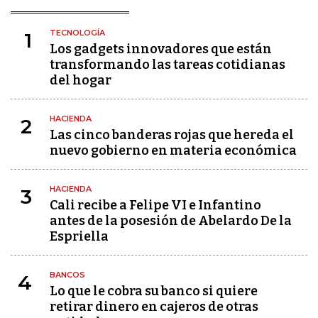
TECNOLOGÍA
1
Los gadgets innovadores que están
transformando las tareas cotidianas
del hogar
HACIENDA
2
Las cinco banderas rojas que hereda el
nuevo gobierno en materia económica
HACIENDA
3
Cali recibe a Felipe VI e Infantino
antes de la posesión de Abelardo De la
Espriella
BANCOS
4
Lo que le cobra su banco si quiere
retirar dinero en cajeros de otras