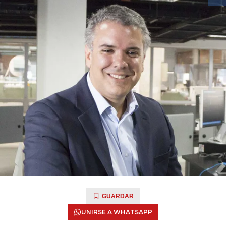
GUARDAR
UNIRSE A WHATSAPP