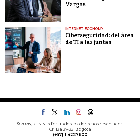
Vargas
INTERNET ECONOMY
Ciberseguridad: del área
de TI a las juntas
© 2026, RCN Medios. Todos los derechos reservados.
Cr. 13a 37-32, Bogotá
(+57) 1 4227600