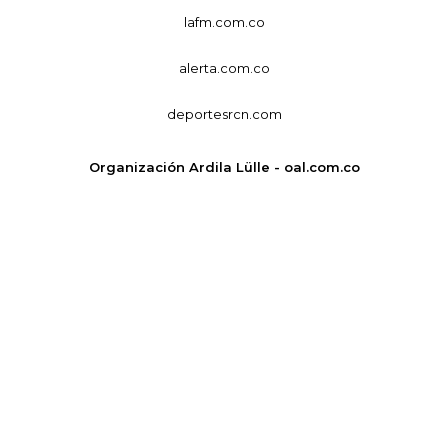
lafm.com.co
alerta.com.co
deportesrcn.com
Organización Ardila Lülle - oal.com.co