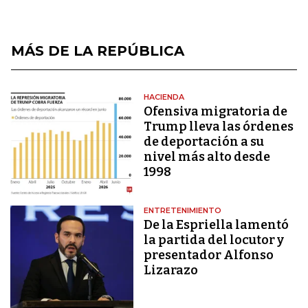
MÁS DE LA REPÚBLICA
HACIENDA
Ofensiva migratoria de
Trump lleva las órdenes
de deportación a su
nivel más alto desde
1998
ENTRETENIMIENTO
De la Espriella lamentó
la partida del locutor y
presentador Alfonso
Lizarazo