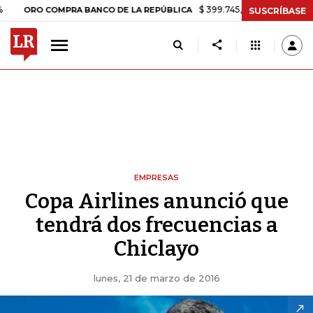
$ 399.745,16
+$ 2.295,71
+0,58%
RO COMPRA BANCO DE LA REPÚBLICA
SUSCRÍBASE
EMPRESAS
Copa Airlines anunció que
tendrá dos frecuencias a
Chiclayo
lunes, 21 de marzo de 2016