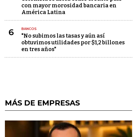
con mayor morosidad bancaria en
América Latina
BANCOS
6
"No subimos las tasas y aún así
obtuvimos utilidades por $1,2 billones
en tres años"
MÁS DE EMPRESAS