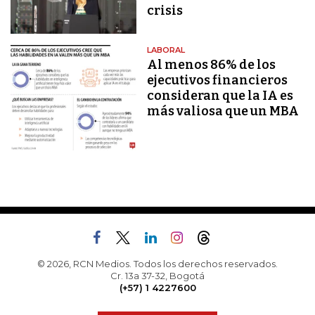
crisis
LABORAL
Al menos 86% de los
ejecutivos financieros
consideran que la IA es
más valiosa que un MBA
© 2026, RCN Medios. Todos los derechos reservados.
Cr. 13a 37-32, Bogotá
(+57) 1 4227600