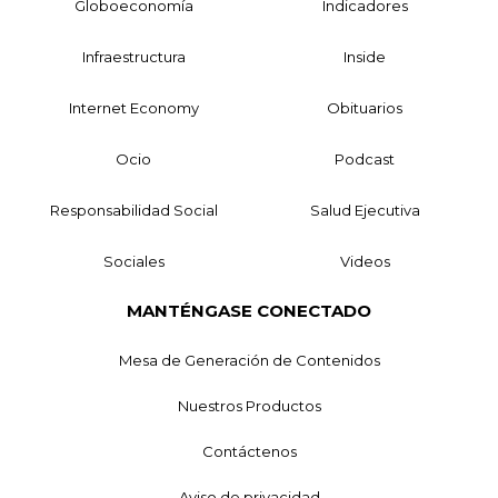
Globoeconomía
Indicadores
Infraestructura
Inside
Internet Economy
Obituarios
Ocio
Podcast
Responsabilidad Social
Salud Ejecutiva
Sociales
Videos
MANTÉNGASE CONECTADO
Mesa de Generación de Contenidos
Nuestros Productos
Contáctenos
Aviso de privacidad