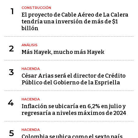
CONSTRUCCIÓN
1
El proyecto de Cable Aéreo de La Calera
tendría una inversión de más de $1
billón
ANÁLISIS
2
Más Hayek, mucho más Hayek
HACIENDA
3
César Arias será el director de Crédito
Público del Gobierno de la Espriella
HACIENDA
4
Inflación se ubicaría en 6,2% en julio y
regresaría a niveles máximos de 2024
HACIENDA
5
Colombia se ubica como el sexto país