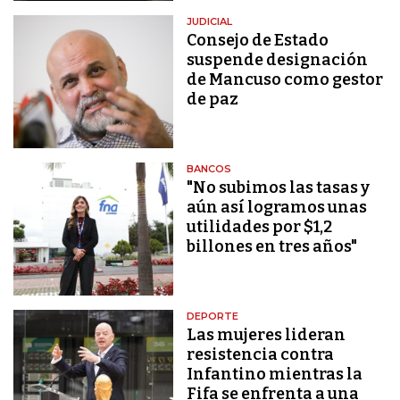
JUDICIAL
Consejo de Estado
suspende designación
de Mancuso como gestor
de paz
BANCOS
"No subimos las tasas y
aún así logramos unas
utilidades por $1,2
billones en tres años"
DEPORTE
Las mujeres lideran
resistencia contra
Infantino mientras la
Fifa se enfrenta a una