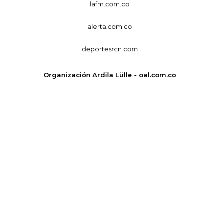
lafm.com.co
alerta.com.co
deportesrcn.com
Organización Ardila Lülle - oal.com.co