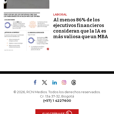
LABORAL
Al menos 86% de los
ejecutivos financieros
consideran que la IA es
más valiosa que un MBA
© 2026, RCN Medios. Todos los derechos reservados.
Cr. 13a 37-32, Bogotá
(+57) 1 4227600
SUSCRÍBASE