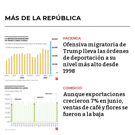
MÁS DE LA REPÚBLICA
HACIENDA
Ofensiva migratoria de
Trump lleva las órdenes
de deportación a su
nivel más alto desde
1998
COMERCIO
Aunque exportaciones
crecieron 7% en junio,
ventas de café y flores se
fueron a la baja