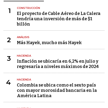
CONSTRUCCIÓN
1
El proyecto de Cable Aéreo de La Calera
tendría una inversión de más de $1
billón
ANÁLISIS
2
Más Hayek, mucho más Hayek
HACIENDA
3
Inflación se ubicaría en 6,2% en julio y
regresaría a niveles máximos de 2024
HACIENDA
4
Colombia se ubica como el sexto país
con mayor morosidad bancaria en la
América Latina