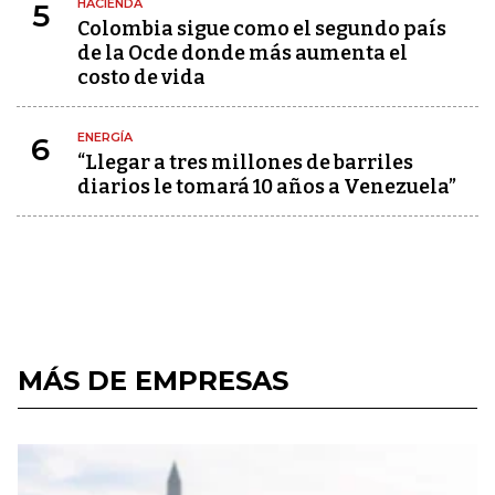
HACIENDA
5
Colombia sigue como el segundo país
de la Ocde donde más aumenta el
costo de vida
ENERGÍA
6
“Llegar a tres millones de barriles
diarios le tomará 10 años a Venezuela”
MÁS DE EMPRESAS