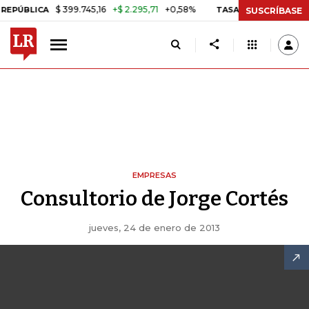
$ 399.745,16
+$ 2.295,71
+0,58%
ICA
TASA DE USURA CRÉDITO C
SUSCRÍBASE
EMPRESAS
Consultorio de Jorge Cortés
jueves, 24 de enero de 2013