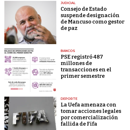
JUDICIAL
Consejo de Estado
suspende designación
de Mancuso como gestor
de paz
BANCOS
PSE registró 487
millones de
transacciones en el
primer semestre
DEPORTE
La Uefa amenaza con
tomar acciones legales
por comercialización
fallida de Fifa