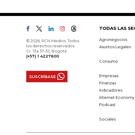
TODAS LAS SE
Agronegocios
© 2026, RCN Medios. Todos
los derechos reservados.
Asuntos Legales
Cr. 13a 37-32, Bogotá
(+57) 1 4227600
Consumo
Empresas
SUSCRÍBASE
Finanzas
Indicadores
Internet Economy
Podcast
Sociales