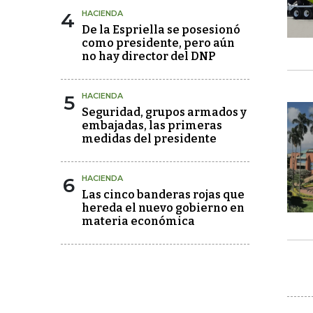
4
HACIENDA
De la Espriella se posesionó
como presidente, pero aún
no hay director del DNP
5
HACIENDA
Seguridad, grupos armados y
embajadas, las primeras
medidas del presidente
6
HACIENDA
Las cinco banderas rojas que
hereda el nuevo gobierno en
materia económica