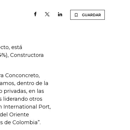
GUARDAR
cto, está
4%), Constructora
ora Conconcreto,
zamos, dentro de la
o privadas, en las
 liderando otros
 International Port,
 del Oriente
as de Colombia”.