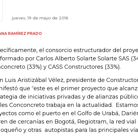
jueves, 19 de mayo de 2016
ANA RAMÍREZ PRADO
ecíficamente, el consorcio estructurador del proye
formado por Carlos Alberto Solarte Solarte SAS (3
concreto (33%) y CASS Constructores (33%).
n Luis Aristizábal Vélez, presidente de Construct
ifestó que “este es el primer proyecto que alcan
rategia de iniciativas privadas y de alianzas públic
les Conconcreto trabaja en la actualidad. Estamos
yectos como el puerto en el Golfo de Urabá, Darién
tren de cercanías en Bogotá, Regiotram, la red vial
ioqueño y otras autopistas para las principales ví