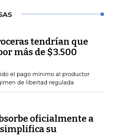
SAS
roceras tendrían que
por más de $3.500
ido el pago mínimo al productor
gimen de libertad regulada
sorbe oficialmente a
simplifica su