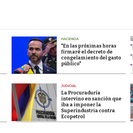
HACIENDA
"En las próximas horas
firmaré el decreto de
congelamiento del gasto
público"
JUDICIAL
La Procuraduría
intervino en sanción que
iba a imponer la
Superindustria contra
Ecopetrol