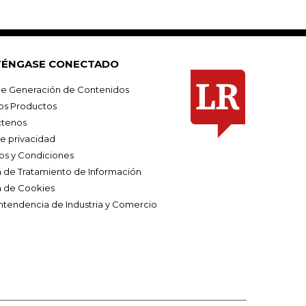
ÉNGASE CONECTADO
e Generación de Contenidos
os Productos
tenos
de privacidad
os y Condiciones
ca de Tratamiento de Información
a de Cookies
ntendencia de Industria y Comercio