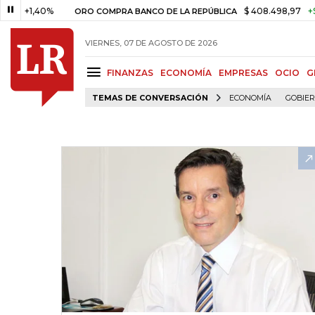
+1,40%
$ 408.498,97
+$ 8.753
ORO COMPRA BANCO DE LA REPÚBLICA
VIERNES, 07 DE AGOSTO DE 2026
FINANZAS
ECONOMÍA
EMPRESAS
OCIO
G
TEMAS DE CONVERSACIÓN
ECONOMÍA
GOBIE