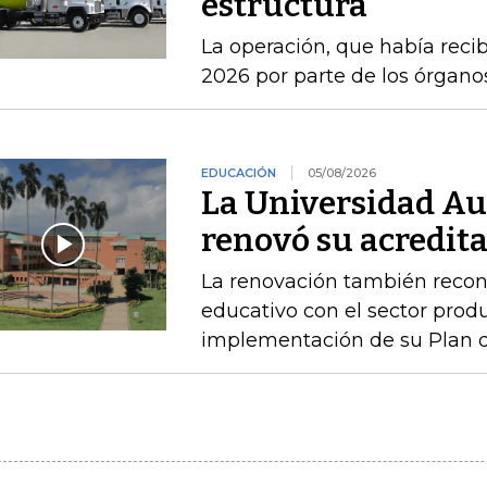
estructura
La operación, que había recib
2026 por parte de los órgan
EDUCACIÓN
05/08/2026
La Universidad A
renovó su acredita
La renovación también recono
educativo con el sector produ
implementación de su Plan de