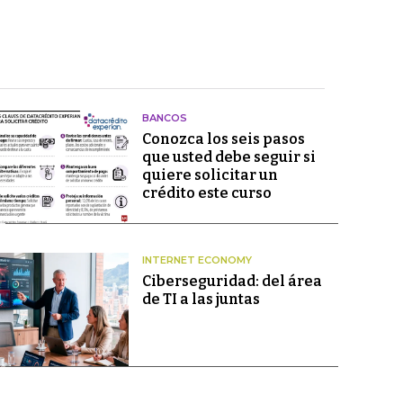
BANCOS
Conozca los seis pasos
que usted debe seguir si
quiere solicitar un
crédito este curso
INTERNET ECONOMY
Ciberseguridad: del área
de TI a las juntas