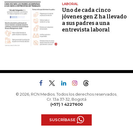
LABORAL
Uno de cada cinco
jóvenes gen Z ha llevado
a sus padres a una
entrevista laboral
© 2026, RCN Medios. Todos los derechos reservados.
Cr. 13a 37-32, Bogotá
(+57) 1 4227600
SUSCRÍBASE