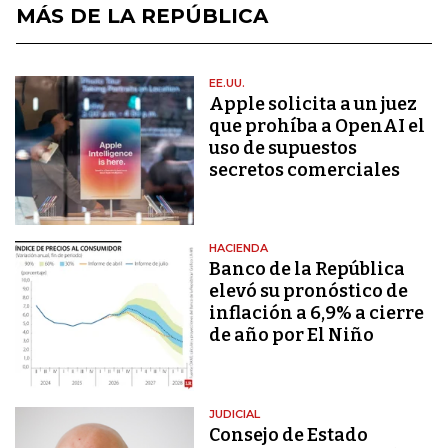
MÁS DE LA REPÚBLICA
EE.UU.
Apple solicita a un juez
que prohíba a OpenAI el
uso de supuestos
secretos comerciales
HACIENDA
Banco de la República
elevó su pronóstico de
inflación a 6,9% a cierre
de año por El Niño
JUDICIAL
Consejo de Estado