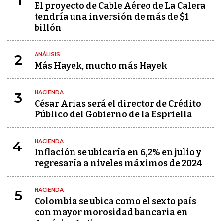
1
El proyecto de Cable Aéreo de La Calera
tendría una inversión de más de $1
billón
ANÁLISIS
2
Más Hayek, mucho más Hayek
HACIENDA
3
César Arias será el director de Crédito
Público del Gobierno de la Espriella
HACIENDA
4
Inflación se ubicaría en 6,2% en julio y
regresaría a niveles máximos de 2024
HACIENDA
5
Colombia se ubica como el sexto país
con mayor morosidad bancaria en