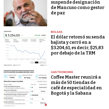
suspende designación
de Mancuso como gestor
de paz
BOLSAS
El dólar retomó su senda
bajista y cerró en a
$3.204,61, es decir, $25,83
por debajo de la TRM
GASTRONOMÍA
Coffee Master reunirá a
más de 50 tiendas de
café de especialidad en
Bogotá y la Sabana