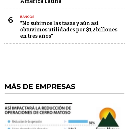
América Latina
BANCOS
6
"No subimos las tasas y aún así
obtuvimos utilidades por $1,2 billones
en tres años"
MÁS DE EMPRESAS