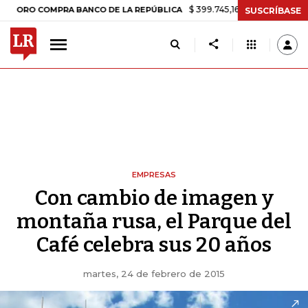
$ 399.745,16
+$ 2.295,71
+0,58%
 COMPRA BANCO DE LA REPÚBLICA
SUSCRÍBASE
EMPRESAS
Con cambio de imagen y
montaña rusa, el Parque del
Café celebra sus 20 años
martes, 24 de febrero de 2015