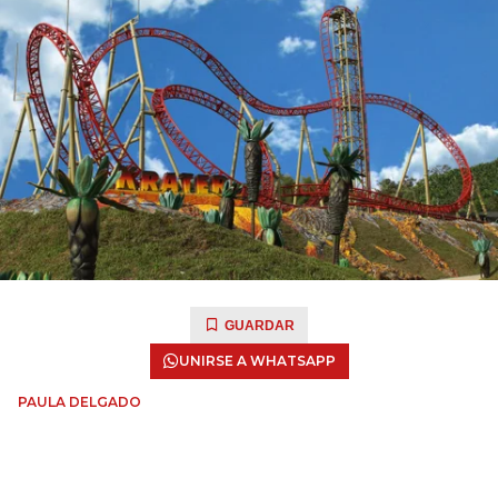
GUARDAR
UNIRSE A WHATSAPP
PAULA DELGADO