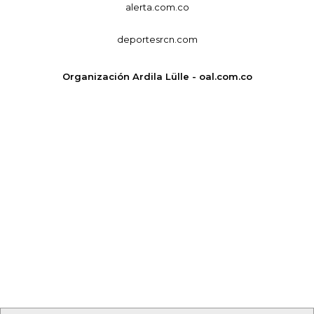
alerta.com.co
deportesrcn.com
Organización Ardila Lülle - oal.com.co