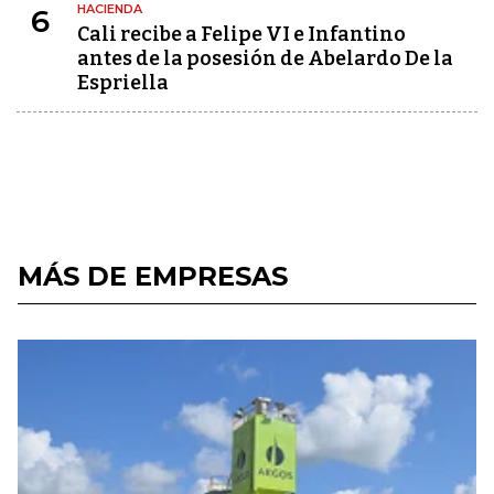
HACIENDA
6
Cali recibe a Felipe VI e Infantino
antes de la posesión de Abelardo De la
Espriella
MÁS DE EMPRESAS