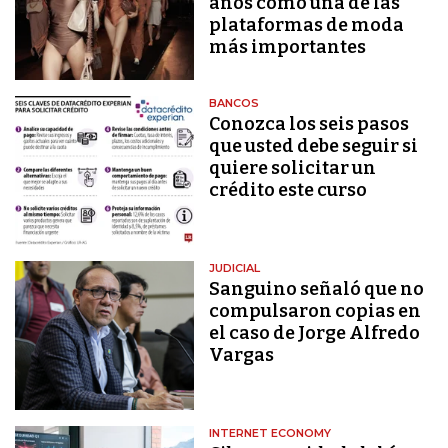
años como una de las
plataformas de moda
más importantes
BANCOS
Conozca los seis pasos
que usted debe seguir si
quiere solicitar un
crédito este curso
JUDICIAL
Sanguino señaló que no
compulsaron copias en
el caso de Jorge Alfredo
Vargas
INTERNET ECONOMY