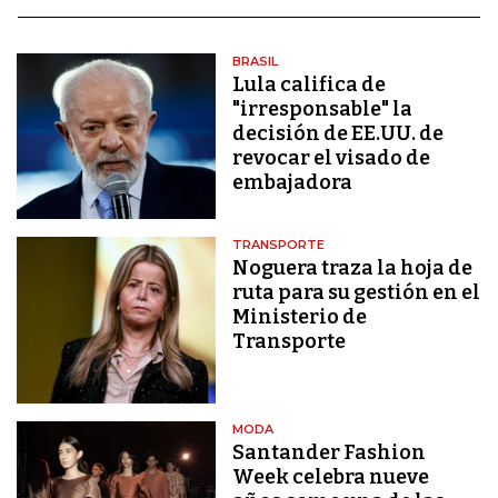
BRASIL
Lula califica de
"irresponsable" la
decisión de EE.UU. de
revocar el visado de
embajadora
TRANSPORTE
Noguera traza la hoja de
ruta para su gestión en el
Ministerio de
Transporte
MODA
Santander Fashion
Week celebra nueve