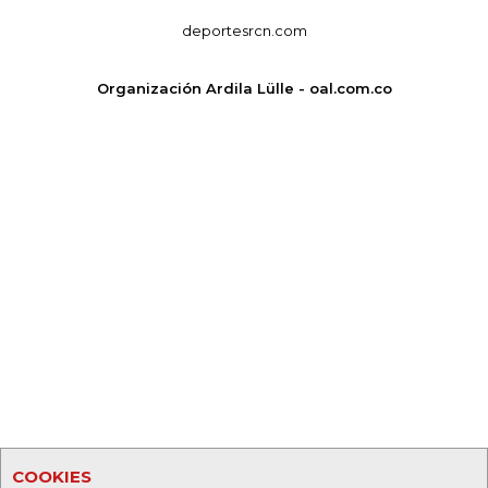
deportesrcn.com
Organización Ardila Lülle - oal.com.co
COOKIES