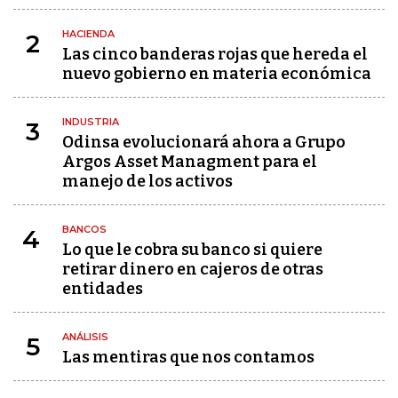
HACIENDA
2
Las cinco banderas rojas que hereda el
nuevo gobierno en materia económica
INDUSTRIA
3
Odinsa evolucionará ahora a Grupo
Argos Asset Managment para el
manejo de los activos
BANCOS
4
Lo que le cobra su banco si quiere
retirar dinero en cajeros de otras
entidades
ANÁLISIS
5
Las mentiras que nos contamos