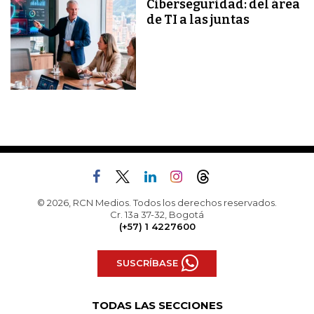
Ciberseguridad: del área
de TI a las juntas
© 2026, RCN Medios. Todos los derechos reservados.
Cr. 13a 37-32, Bogotá
(+57) 1 4227600
SUSCRÍBASE
TODAS LAS SECCIONES