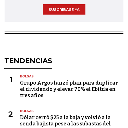
SUSCRÍBASE YA
TENDENCIAS
BOLSAS
1
Grupo Argos lanzó plan para duplicar
el dividendo y elevar 70% el Ebitda en
tres años
BOLSAS
2
Dólar cerró $25 a la baja y volvió a la
senda bajista pese a las subastas del