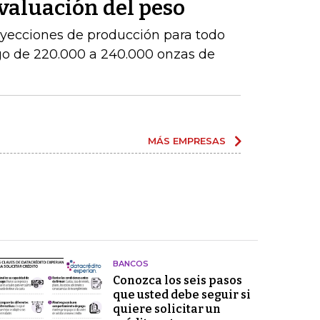
evaluación del peso
royecciones de producción para todo
go de 220.000 a 240.000 onzas de
MÁS EMPRESAS
BANCOS
Conozca los seis pasos
que usted debe seguir si
quiere solicitar un