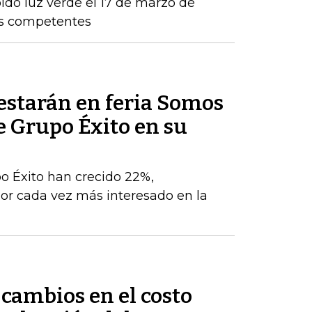
ido luz verde el 17 de marzo de
os competentes
estarán en feria Somos
e Grupo Éxito en su
po Éxito han crecido 22%,
r cada vez más interesado en la
cambios en el costo