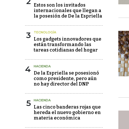
2
Estos son los invitados
internacionales que llegan a
la posesión de De la Espriella
3
TECNOLOGÍA
Los gadgets innovadores que
están transformando las
tareas cotidianas del hogar
4
HACIENDA
De la Espriella se posesionó
como presidente, pero aún
no hay director del DNP
5
HACIENDA
Las cinco banderas rojas que
hereda el nuevo gobierno en
materia económica