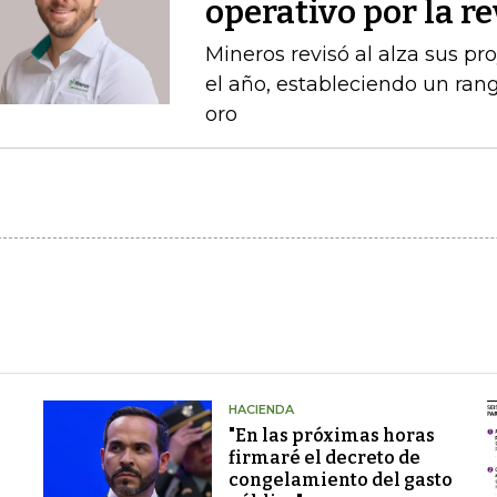
operativo por la r
Mineros revisó al alza sus p
el año, estableciendo un ran
oro
HACIENDA
"En las próximas horas
firmaré el decreto de
congelamiento del gasto