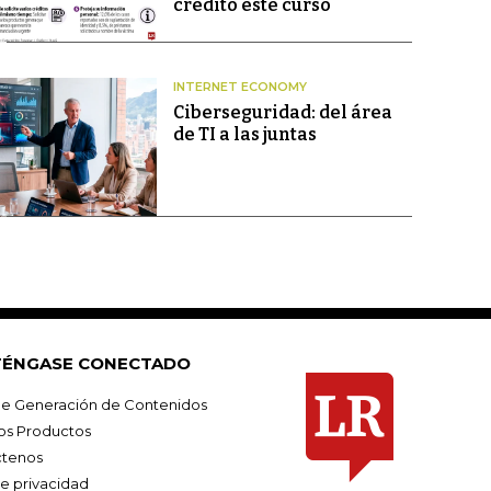
crédito este curso
INTERNET ECONOMY
Ciberseguridad: del área
de TI a las juntas
ÉNGASE CONECTADO
e Generación de Contenidos
os Productos
tenos
de privacidad