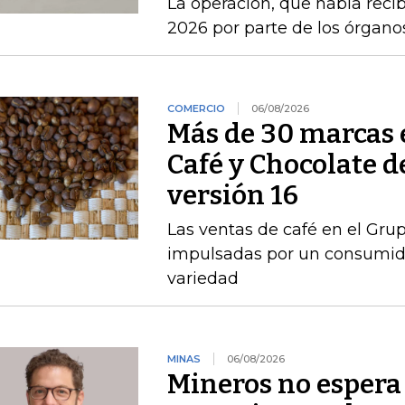
La operación, que había recib
2026 por parte de los órgan
COMERCIO
06/08/2026
Más de 30 marcas 
Café y Chocolate d
versión 16
Las ventas de café en el Gru
impulsadas por un consumido
variedad
MINAS
06/08/2026
Mineros no espera 