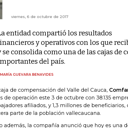
viernes, 6 de octubre de 2017
La entidad compartió los resultados
financieros y operativos con los que rec
y se consolida como una de las cajas de
importantes del país.
 MARÍA GUEVARA BENAVIDES
caja de compensación del Valle del Cauca,
Comfa
s de operación este 3 de octubre con 38.135 empr
bajadores afiliados, y 1,3 millones de beneficiarios
cera parte de la población vallecaucana.
o además, la compañía anunció que hoy es una d