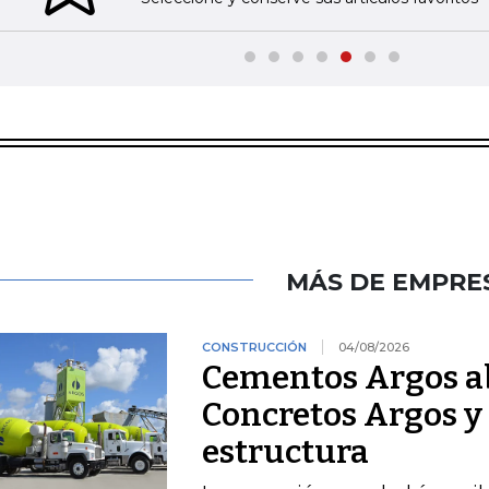
MÁS DE EMPRE
CONSTRUCCIÓN
04/08/2026
Cementos Argos ab
Concretos Argos y 
estructura