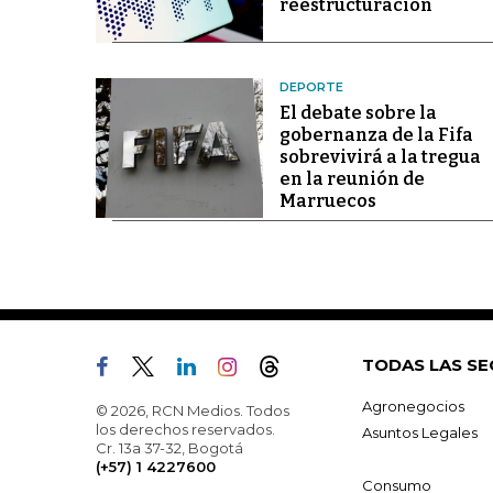
reestructuración
DEPORTE
El debate sobre la
gobernanza de la Fifa
sobrevivirá a la tregua
en la reunión de
Marruecos
TODAS LAS SE
Agronegocios
© 2026, RCN Medios. Todos
los derechos reservados.
Asuntos Legales
Cr. 13a 37-32, Bogotá
(+57) 1 4227600
Consumo