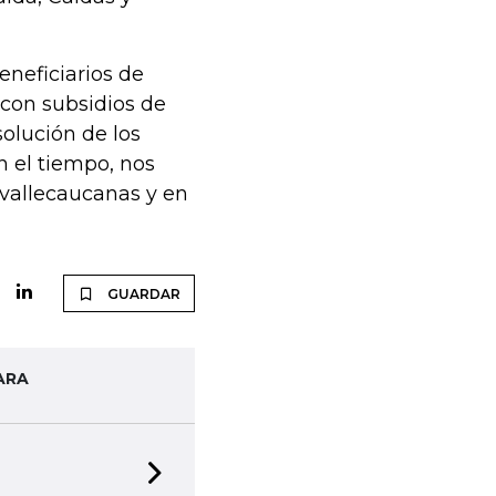
eneficiarios de
 con subsidios de
olución de los
en el tiempo, nos
 vallecaucanas y en
GUARDAR
ARA
Next slide