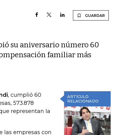
GUARDAR
ibió su aniversario número 60
 compensación familiar más
ndi
, cumplió 60
ARTÍCULO
RELACIONADO
esas, 573.878
, que representan la
e las empresas con