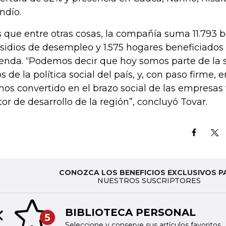
ndío.
s que entre otras cosas, la compañía suma 11.793 b
sidios de desempleo y 1.575 hogares beneficiados
ienda. “Podemos decir que hoy somos parte de la s
os de la política social del país, y, con paso firme, 
os convertido en el brazo social de las empresas
or de desarrollo de la región”, concluyó Tovar.
CONOZCA LOS BENEFICIOS EXCLUSIVOS P
NUESTROS SUSCRIPTORES
BIBLIOTECA PERSONAL
5
Previous slide
Seleccione y conserve sus artículos favoritos