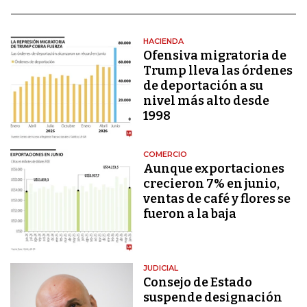
HACIENDA
Ofensiva migratoria de
Trump lleva las órdenes
de deportación a su
nivel más alto desde
1998
COMERCIO
Aunque exportaciones
crecieron 7% en junio,
ventas de café y flores se
fueron a la baja
JUDICIAL
Consejo de Estado
suspende designación