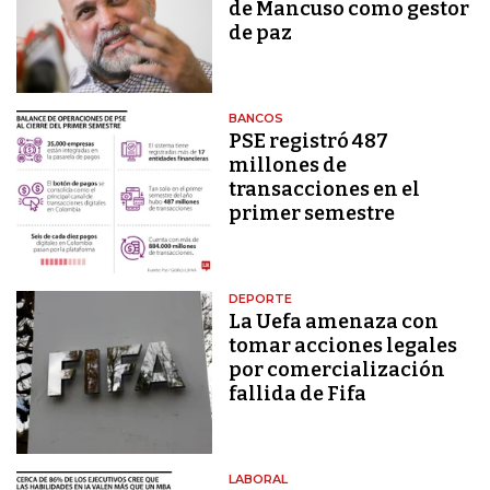
de Mancuso como gestor
de paz
BANCOS
PSE registró 487
millones de
transacciones en el
primer semestre
DEPORTE
La Uefa amenaza con
tomar acciones legales
por comercialización
fallida de Fifa
LABORAL