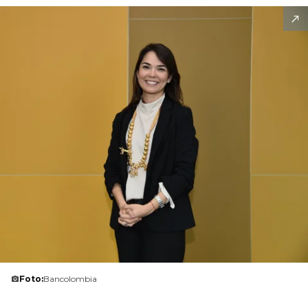
Foto:
Bancolombia