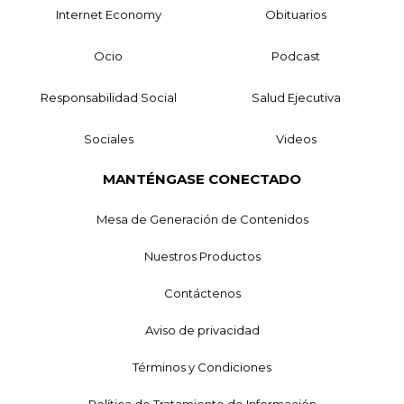
Internet Economy
Obituarios
Ocio
Podcast
Responsabilidad Social
Salud Ejecutiva
Sociales
Videos
MANTÉNGASE CONECTADO
Mesa de Generación de Contenidos
Nuestros Productos
Contáctenos
Aviso de privacidad
Términos y Condiciones
Política de Tratamiento de Información