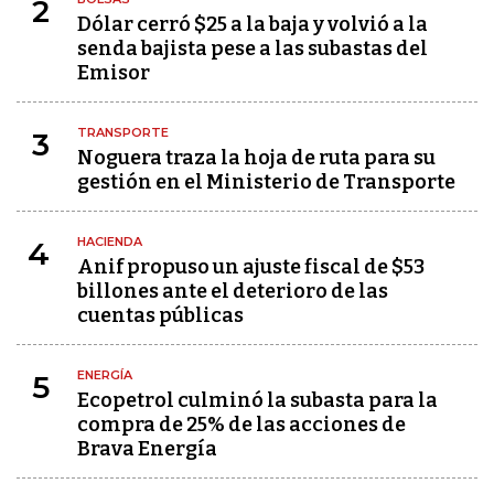
2
Dólar cerró $25 a la baja y volvió a la
senda bajista pese a las subastas del
Emisor
TRANSPORTE
3
Noguera traza la hoja de ruta para su
gestión en el Ministerio de Transporte
HACIENDA
4
Anif propuso un ajuste fiscal de $53
billones ante el deterioro de las
cuentas públicas
ENERGÍA
5
Ecopetrol culminó la subasta para la
compra de 25% de las acciones de
Brava Energía