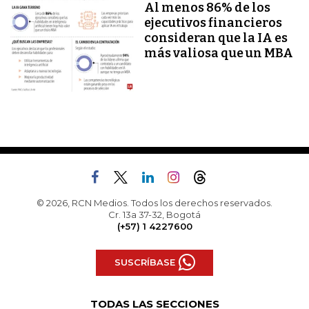
Al menos 86% de los
ejecutivos financieros
consideran que la IA es
más valiosa que un MBA
© 2026, RCN Medios. Todos los derechos reservados.
Cr. 13a 37-32, Bogotá
(+57) 1 4227600
SUSCRÍBASE
TODAS LAS SECCIONES