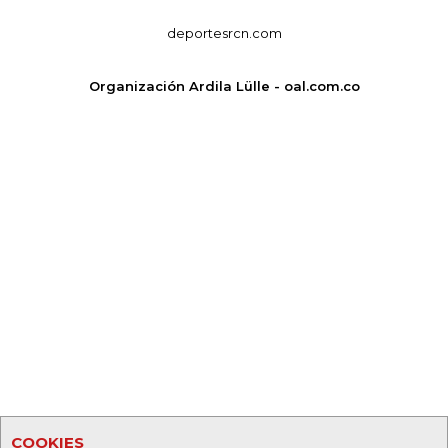
deportesrcn.com
Organización Ardila Lülle - oal.com.co
COOKIES