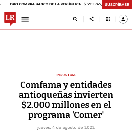
$ 399.745,16
+$ 2.295,71
+0,58%
RO COMPRA BANCO DE LA REPÚBLICA
SUSCRÍBASE
INDUSTRIA
Comfama y entidades
antioqueñas invierten
$2.000 millones en el
programa 'Comer'
jueves, 4 de agosto de 2022