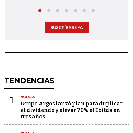
SUSCRÍBASE YA
TENDENCIAS
BOLSAS
1
Grupo Argos lanzó plan para duplicar
el dividendo y elevar 70% el Ebitda en
tres años
BOLSAS