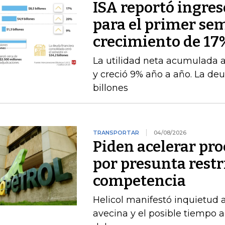
ISA reportó ingres
para el primer se
crecimiento de 17
La utilidad neta acumulada a 
y creció 9% año a año. La deu
billones
TRANSPORTAR
04/08/2026
Piden acelerar pro
por presunta restri
competencia
Helicol manifestó inquietud 
avecina y el posible tiempo a