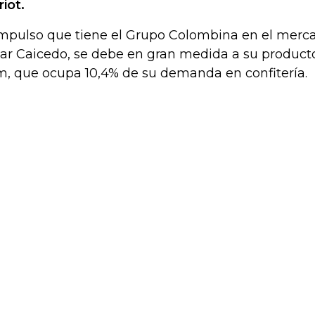
riot.
impulso que tiene el Grupo Colombina en el merca
ar Caicedo, se debe en gran medida a su producto
, que ocupa 10,4% de su demanda en confitería.