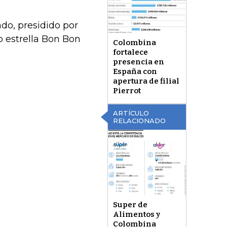
do, presidido por
 estrella Bon Bon
Colombina
fortalece
presencia en
España con
apertura de filial
Pierrot
ARTÍCULO
RELACIONADO
Super de
Alimentos y
Colombina