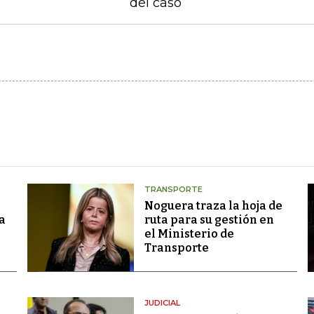
del caso
TRANSPORTE
Noguera traza la hoja de
a
ruta para su gestión en
el Ministerio de
Transporte
JUDICIAL