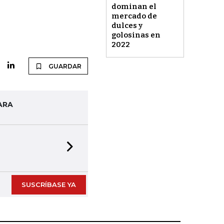
dominan el
mercado de
dulces y
golosinas en
2022
GUARDAR
ARA
Next slide
SUSCRÍBASE YA