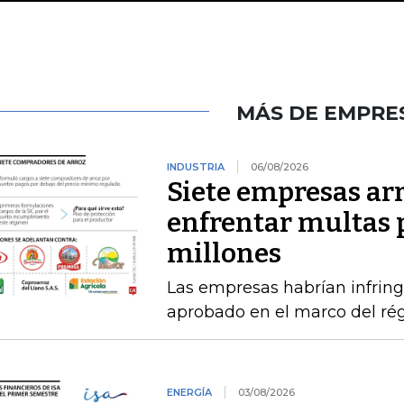
MÁS DE EMPRE
INDUSTRIA
06/08/2026
Siete empresas ar
enfrentar multas 
millones
Las empresas habrían infring
aprobado en el marco del ré
ENERGÍA
03/08/2026