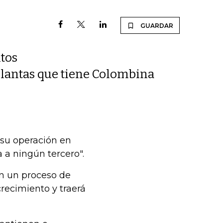
GUARDAR
tos
7 plantas que tiene Colombina
 su operación en
 a ningún tercero".
n un proceso de
crecimiento y traerá