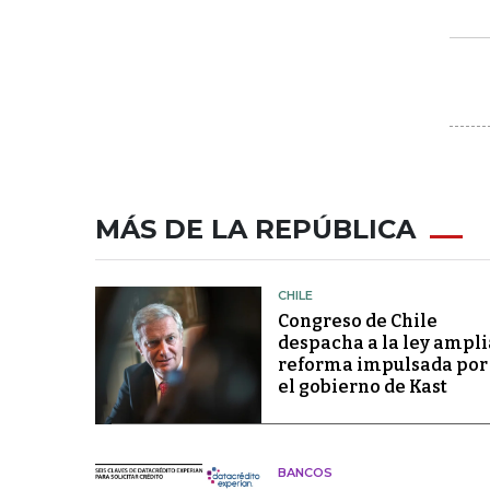
MÁS DE LA REPÚBLICA
CHILE
Congreso de Chile
despacha a la ley ampli
reforma impulsada por
el gobierno de Kast
BANCOS