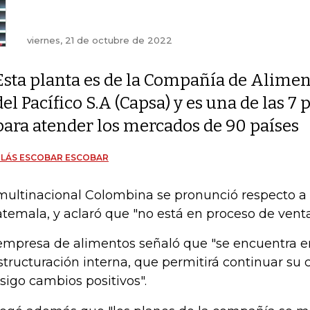
viernes, 21 de octubre de 2022
Esta planta es de la Compañía de Alimen
del Pacífico S.A (Capsa) y es una de las 
para atender los mercados de 90 países
OLÁS ESCOBAR ESCOBAR
multinacional Colombina se pronunció respecto a
temala, y aclaró que "no está en proceso de venta
empresa de alimentos señaló que "se encuentra e
structuración interna, que permitirá continuar su 
sigo cambios positivos".