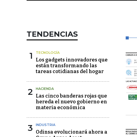
TENDENCIAS
1
TECNOLOGÍA
Los gadgets innovadores que
están transformando las
tareas cotidianas del hogar
2
HACIENDA
Las cinco banderas rojas que
hereda el nuevo gobierno en
materia económica
3
INDUSTRIA
Odinsa evolucionará ahora a