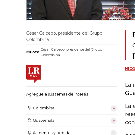
César Caicedo, presidente del Grupo
Colombina
César Caicedo, presidente del Grupo
Foto:
Colombina
NIC
La 
Gua
Agregue a sus temas de interés
La 
Colombina
ree
Guatemala
con
Alimentos y bebidas