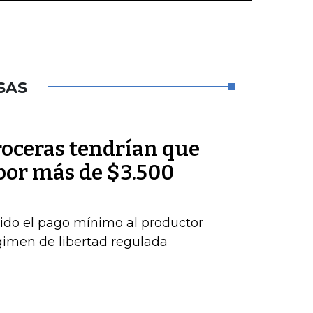
SAS
roceras tendrían que
por más de $3.500
ido el pago mínimo al productor
gimen de libertad regulada