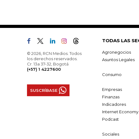
TODAS LAS SE
Agronegocios
© 2026, RCN Medios. Todos
los derechos reservados.
Asuntos Legales
Cr. 13a 37-32, Bogotá
(+57) 1 4227600
Consumo
Empresas
SUSCRÍBASE
Finanzas
Indicadores
Internet Economy
Podcast
Sociales