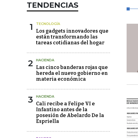
TENDENCIAS
1
TECNOLOGÍA
Los gadgets innovadores que
están transformando las
tareas cotidianas del hogar
2
HACIENDA
Las cinco banderas rojas que
hereda el nuevo gobierno en
materia económica
3
HACIENDA
Cali recibe a Felipe VI e
Infantino antes de la
posesión de Abelardo De la
Espriella