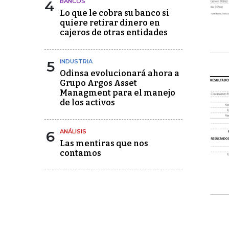
4
BANCOS
Lo que le cobra su banco si
quiere retirar dinero en
cajeros de otras entidades
5
INDUSTRIA
Odinsa evolucionará ahora a
Grupo Argos Asset
Managment para el manejo
de los activos
6
ANÁLISIS
Las mentiras que nos
contamos