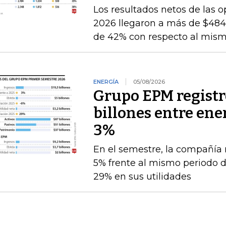
Los resultados netos de las o
2026 llegaron a más de $484.
de 42% con respecto al mismo
ENERGÍA
05/08/2026
Grupo EPM registró
billones entre ener
3%
En el semestre, la compañía 
5% frente al mismo periodo 
29% en sus utilidades