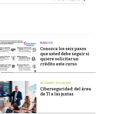
BANCOS
Conozca los seis pasos
que usted debe seguir si
quiere solicitar un
crédito este curso
INTERNET ECONOMY
Ciberseguridad: del área
de TI a las juntas