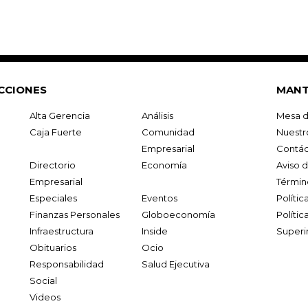
CCIONES
MANT
Alta Gerencia
Análisis
Mesa d
Caja Fuerte
Comunidad
Nuestr
Empresarial
Contác
Directorio
Economía
Aviso 
Empresarial
Términ
Especiales
Eventos
Políti
Finanzas Personales
Globoeconomía
Polític
Infraestructura
Inside
Superi
Obituarios
Ocio
Responsabilidad
Salud Ejecutiva
Social
Videos