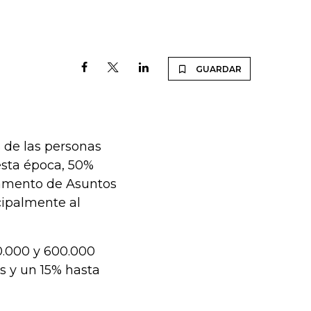
GUARDAR
 de las personas
esta época, 50%
rtamento de Asuntos
cipalmente al
0.000 y 600.000
s y un 15% hasta