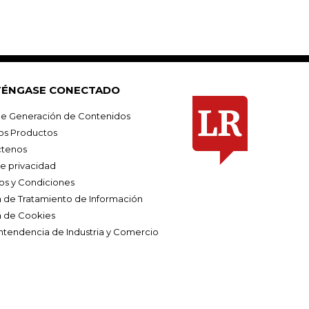
ÉNGASE CONECTADO
e Generación de Contenidos
os Productos
tenos
de privacidad
os y Condiciones
ca de Tratamiento de Información
a de Cookies
ntendencia de Industria y Comercio