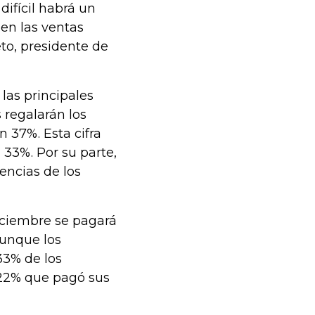
ifícil habrá un
en las ventas
to, presidente de
 las principales
 regalarán los
 37%. Esta cifra
 33%. Por su parte,
encias de los
diciembre se pagará
Aunque los
33% de los
 22% que pagó sus