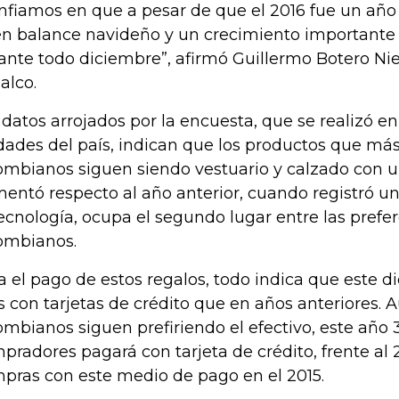
nfiamos en que a pesar de que el 2016 fue un año d
n balance navideño y un crecimiento importante 
ante todo diciembre”, afirmó Guillermo Botero Nie
alco.
 datos arrojados por la encuesta, que se realizó en
dades del país, indican que los productos que más
ombianos siguen siendo vestuario y calzado con un
entó respecto al año anterior, cuando registró un
tecnología, ocupa el segundo lugar entre las prefer
ombianos.
a el pago de estos regalos, todo indica que este 
 con tarjetas de crédito que en años anteriores. 
ombianos siguen prefiriendo el efectivo, este año 
pradores pagará con tarjeta de crédito, frente al
pras con este medio de pago en el 2015.