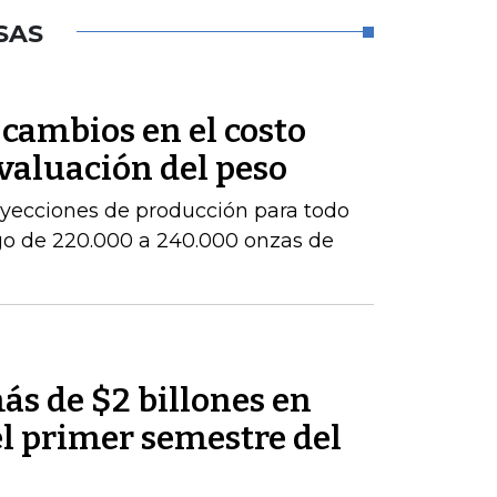
SAS
cambios en el costo
evaluación del peso
royecciones de producción para todo
go de 220.000 a 240.000 onzas de
ás de $2 billones en
el primer semestre del