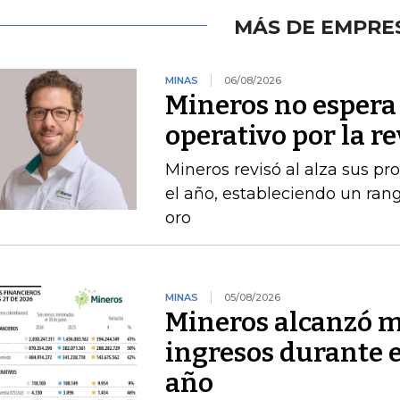
MÁS DE EMPRE
MINAS
06/08/2026
Mineros no espera 
operativo por la r
Mineros revisó al alza sus p
el año, estableciendo un ran
oro
MINAS
05/08/2026
Mineros alcanzó m
ingresos durante 
año