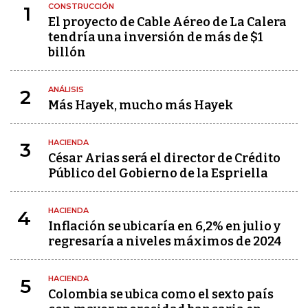
CONSTRUCCIÓN
1
El proyecto de Cable Aéreo de La Calera
tendría una inversión de más de $1
billón
ANÁLISIS
2
Más Hayek, mucho más Hayek
HACIENDA
3
César Arias será el director de Crédito
Público del Gobierno de la Espriella
HACIENDA
4
Inflación se ubicaría en 6,2% en julio y
regresaría a niveles máximos de 2024
HACIENDA
5
Colombia se ubica como el sexto país