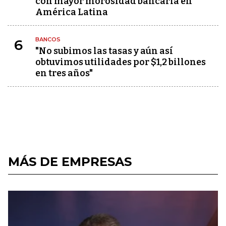
con mayor morosidad bancaria en
América Latina
BANCOS
6
"No subimos las tasas y aún así
obtuvimos utilidades por $1,2 billones
en tres años"
MÁS DE EMPRESAS