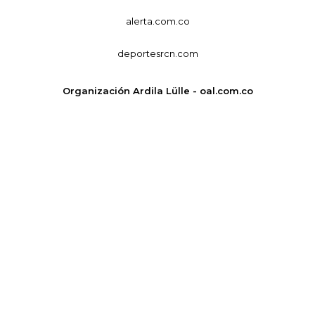
alerta.com.co
deportesrcn.com
Organización Ardila Lülle - oal.com.co