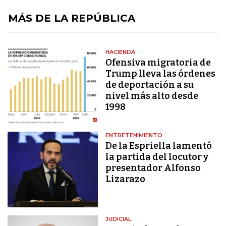
MÁS DE LA REPÚBLICA
HACIENDA
Ofensiva migratoria de
Trump lleva las órdenes
de deportación a su
nivel más alto desde
1998
ENTRETENIMIENTO
De la Espriella lamentó
la partida del locutor y
presentador Alfonso
Lizarazo
JUDICIAL