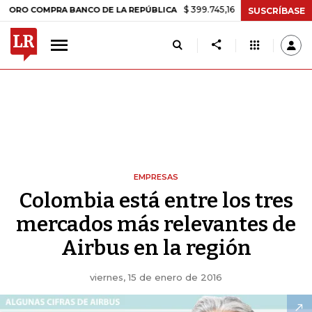
$ 399.745,16
+$ 2.295,71
+0,58%
MPRA BANCO DE LA REPÚBLICA
T
SUSCRÍBASE
EMPRESAS
Colombia está entre los tres
mercados más relevantes de
Airbus en la región
viernes, 15 de enero de 2016