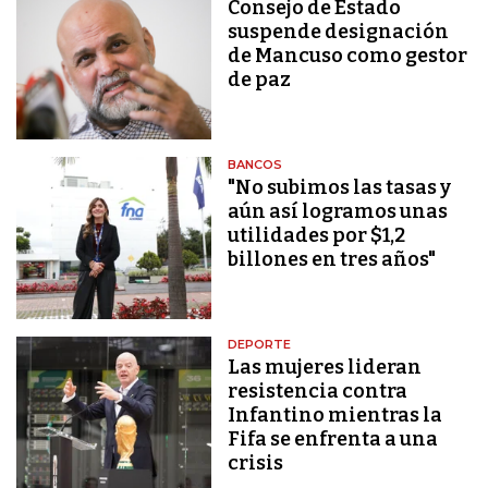
Consejo de Estado
suspende designación
de Mancuso como gestor
de paz
BANCOS
"No subimos las tasas y
aún así logramos unas
utilidades por $1,2
billones en tres años"
DEPORTE
Las mujeres lideran
resistencia contra
Infantino mientras la
Fifa se enfrenta a una
crisis