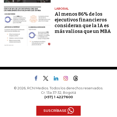
LABORAL
Al menos 86% de los
ejecutivos financieros
consideran que la IA es
más valiosa que un MBA
© 2026, RCN Medios. Todos los derechos reservados.
Cr. 13a 37-32, Bogotá
(+57) 1 4227600
SUSCRÍBASE