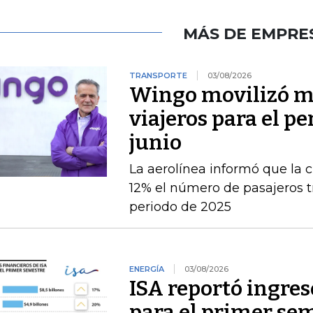
MÁS DE EMPRE
TRANSPORTE
03/08/2026
Wingo movilizó má
viajeros para el pe
junio
La aerolínea informó que la c
12% el número de pasajeros t
periodo de 2025
ENERGÍA
03/08/2026
ISA reportó ingres
para el primer se