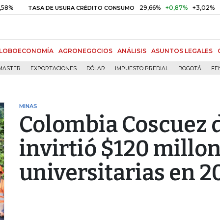
29,66%
+0,87%
+3,02%
TASA DE USURA CRÉDITO CONSUMO
DTF
LOBOECONOMÍA
AGRONEGOCIOS
ANÁLISIS
ASUNTOS LEGALES
MASTER
EXPORTACIONES
DÓLAR
IMPUESTO PREDIAL
BOGOTÁ
FE
MINAS
Colombia Coscuez 
invirtió $120 millo
universitarias en 2