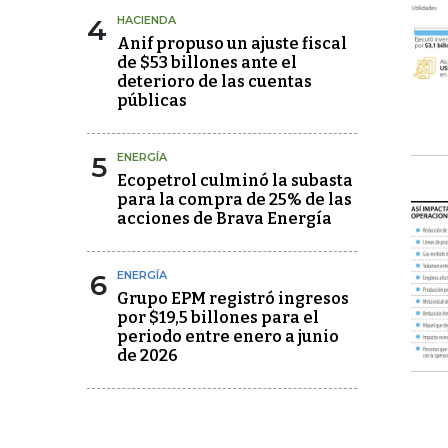
4
HACIENDA
Anif propuso un ajuste fiscal
de $53 billones ante el
deterioro de las cuentas
públicas
5
ENERGÍA
Ecopetrol culminó la subasta
para la compra de 25% de las
acciones de Brava Energía
6
ENERGÍA
Grupo EPM registró ingresos
por $19,5 billones para el
periodo entre enero a junio
de 2026