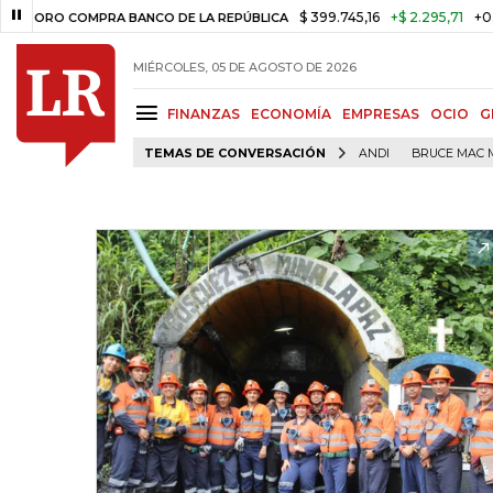
$ 399.745,16
+$ 2.295,71
+0,58%
 COMPRA BANCO DE LA REPÚBLICA
MIÉRCOLES, 05 DE AGOSTO DE 2026
FINANZAS
ECONOMÍA
EMPRESAS
OCIO
G
TEMAS DE CONVERSACIÓN
ANDI
BRUCE MAC 