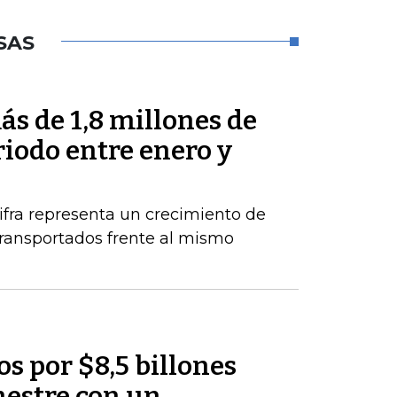
SAS
s de 1,8 millones de
riodo entre enero y
ifra representa un crecimiento de
ransportados frente al mismo
os por $8,5 billones
mestre con un