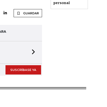
personal
GUARDAR
ARA
Next slide
SUSCRÍBASE YA