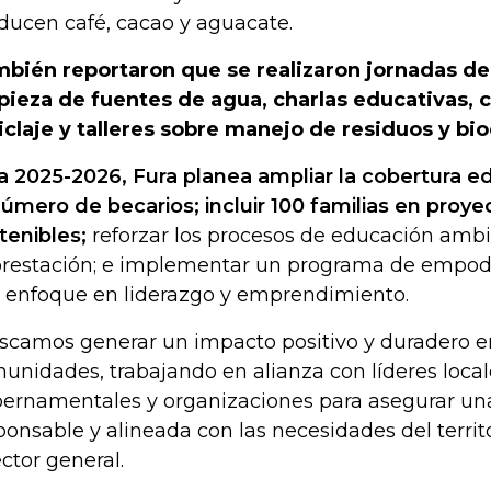
ducen café, cacao y aguacate.
bién reportaron que se realizaron jornadas de
pieza de fuentes de agua, charlas educativas,
iclaje y talleres sobre manejo de residuos y bi
a 2025-2026, Fura planea ampliar la cobertura ed
número de becarios; incluir 100 familias en proy
tenibles;
reforzar los procesos de educación ambi
orestación; e implementar un programa de empod
 enfoque en liderazgo y emprendimiento.
scamos generar un impacto positivo y duradero e
unidades, trabajando en alianza con líderes local
ernamentales y organizaciones para asegurar un
ponsable y alineada con las necesidades del territo
ector general.