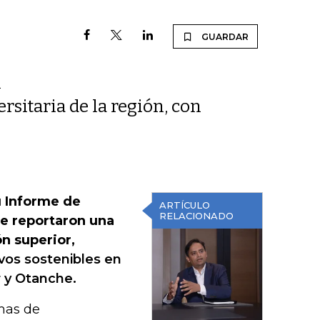
GUARDAR
l
rsitaria de la región, con
u Informe de
ARTÍCULO
RELACIONADO
ue reportaron una
n superior,
vos sostenibles en
 y Otanche.
mas de