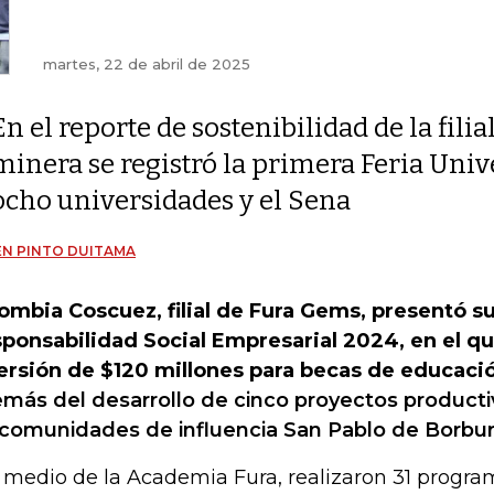
martes, 22 de abril de 2025
En el reporte de sostenibilidad de la filia
minera se registró la primera Feria Unive
ocho universidades y el Sena
N PINTO DUITAMA
ombia Coscuez, filial de Fura Gems, presentó s
ponsabilidad Social Empresarial 2024, en el q
ersión de $120 millones para becas de educació
más del desarrollo de cinco proyectos producti
 comunidades de influencia San Pablo de Borbur
 medio de la Academia Fura, realizaron 31 progra