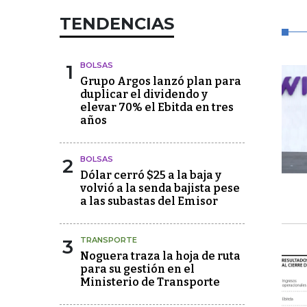
TENDENCIAS
1
BOLSAS
Grupo Argos lanzó plan para
duplicar el dividendo y
elevar 70% el Ebitda en tres
años
2
BOLSAS
Dólar cerró $25 a la baja y
volvió a la senda bajista pese
a las subastas del Emisor
3
TRANSPORTE
Noguera traza la hoja de ruta
para su gestión en el
Ministerio de Transporte