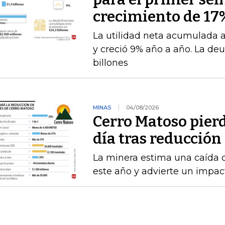
crecimiento de 17
La utilidad neta acumulada a 
y creció 9% año a año. La deu
billones
MINAS
04/08/2026
Cerro Matoso pierd
día tras reducción
La minera estima una caída 
este año y advierte un impact