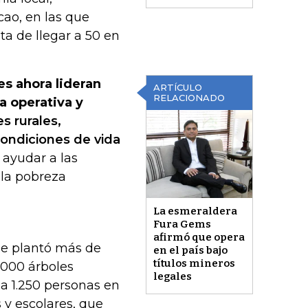
acao, en las que
ta de llegar a 50 en
es ahora lideran
ARTÍCULO
RELACIONADO
a operativa y
 rurales,
ondiciones de vida
 ayudar a las
 la pobreza
La esmeraldera
Fura Gems
afirmó que opera
que plantó más de
en el país bajo
títulos mineros
.000 árboles
legales
a 1.250 personas en
s y escolares, que