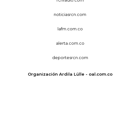
noticiasrcn.com
lafm.com.co
alerta.com.co
deportesrcn.com
Organización Ardila Lülle - oal.com.co