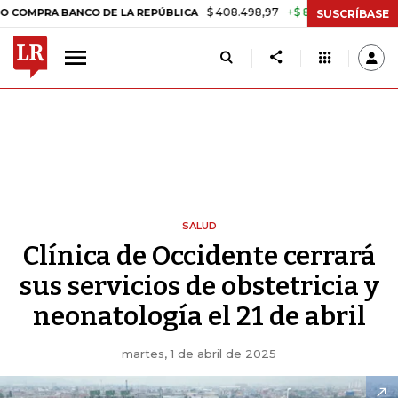
$ 408.498,97
+$ 8.753,81
+2,19%
 BANCO DE LA REPÚBLICA
TASA
SUSCRÍBASE
SALUD
Clínica de Occidente cerrará
sus servicios de obstetricia y
neonatología el 21 de abril
martes, 1 de abril de 2025