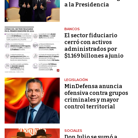
a la Presidencia
BANCOS
El sector fiduciario
cerró con activos
administrados por
$1.169 billones a junio
LEGISLACIÓN
MinDefensa anuncia
ofensiva contra grupos
criminales y mayor
control territorial
SOCIALES
Don Julio se sumó a