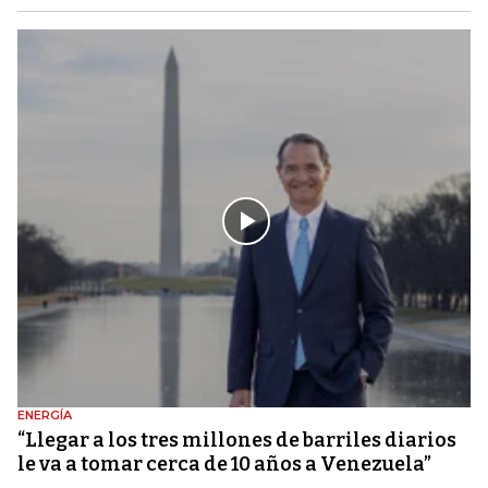
ENERGÍA
“Llegar a los tres millones de barriles diarios
le va a tomar cerca de 10 años a Venezuela”