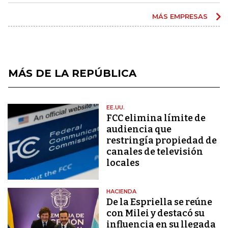
MÁS EMPRESAS
MÁS DE LA REPÚBLICA
EE.UU.
FCC elimina límite de
audiencia que
restringía propiedad de
canales de televisión
locales
HACIENDA
De la Espriella se reúne
con Milei y destacó su
influencia en su llegada