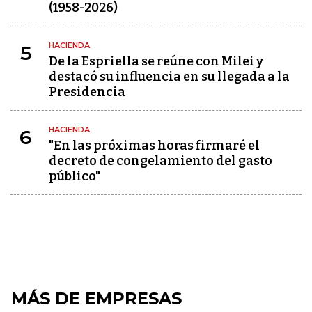
(1958-2026)
HACIENDA
5
De la Espriella se reúne con Milei y
destacó su influencia en su llegada a la
Presidencia
HACIENDA
6
"En las próximas horas firmaré el
decreto de congelamiento del gasto
público"
MÁS DE EMPRESAS