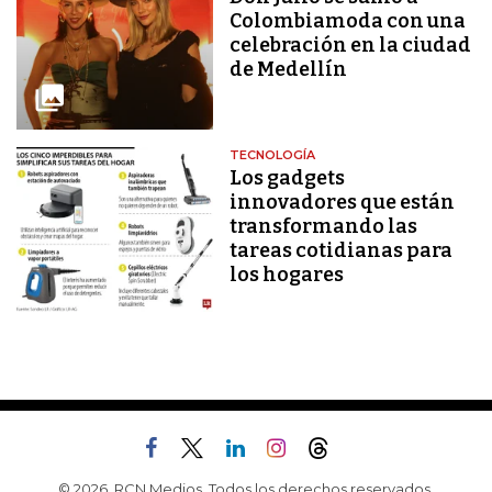
Colombiamoda con una
celebración en la ciudad
de Medellín
TECNOLOGÍA
Los gadgets
innovadores que están
transformando las
tareas cotidianas para
los hogares
© 2026, RCN Medios. Todos los derechos reservados.