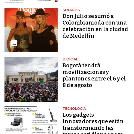
SOCIALES
Don Julio se sumó a
Colombiamoda con una
celebración en la ciudad
de Medellín
JUDICIAL
Bogotá tendrá
movilizaciones y
plantones entre el 6 y el
8 de agosto
TECNOLOGÍA
Los gadgets
innovadores que están
transformando las