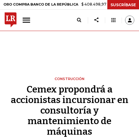
$ 408.498,97
+$ 8.753,81
+2,19%
MPRA BANCO DE LA REPÚBLICA
SUSCRÍBASE
CONSTRUCCIÓN
Cemex propondrá a
accionistas incursionar en
consultoría y
mantenimiento de
máquinas