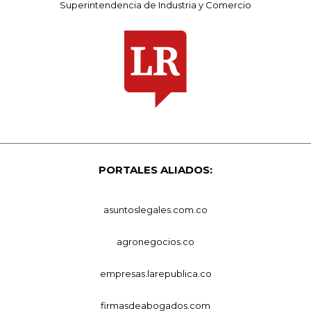
Superintendencia de Industria y Comercio
PORTALES ALIADOS:
asuntoslegales.com.co
agronegocios.co
empresas.larepublica.co
firmasdeabogados.com