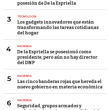
posesión de De la Espriella
TECNOLOGÍA
3
Los gadgets innovadores que están
transformando las tareas cotidianas
del hogar
HACIENDA
4
De la Espriella se posesionó como
presidente, pero aún no hay director
del DNP
HACIENDA
5
Las cinco banderas rojas que hereda el
nuevo gobierno en materia económica
HACIENDA
6
Seguridad, grupos armados y