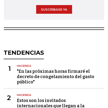
SUSCRÍBASE YA
TENDENCIAS
HACIENDA
1
"En las próximas horas firmaré el
decreto de congelamiento del gasto
público"
HACIENDA
2
Estos son los invitados
internacionales que llegan a la