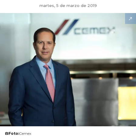
martes, 5 de marzo de 2019
Foto:
Cemex