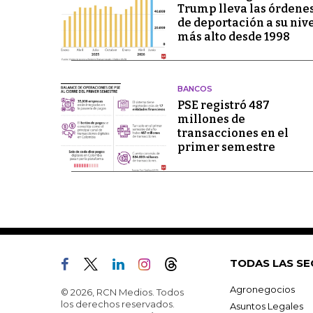
Trump lleva las órdene
de deportación a su niv
más alto desde 1998
BANCOS
PSE registró 487
millones de
transacciones en el
primer semestre
TODAS LAS SE
Agronegocios
© 2026, RCN Medios. Todos
los derechos reservados.
Asuntos Legales