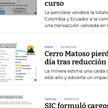
curso
La petrolera venderá la total
Colombia y Ecuador a la com
una transacción valorada en 
MINAS
04/08/2026
Cerro Matoso pierd
día tras reducción
La minera estima una caída 
este año y advierte un impact
JUDICIAL
05/08/2026
SIC formuló cargo