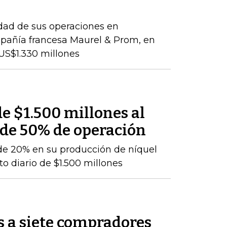
idad de sus operaciones en
pañía francesa Maurel & Prom, en
US$1.330 millones
e $1.500 millones al
 de 50% de operación
de 20% en su producción de níquel
o diario de $1.500 millones
s a siete compradores