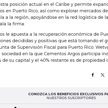
stra posición actual en el Caribe y permite expand
os en Puerto Rico, así como explorar mercados d
isla a la región, apoyándose en la red logística de 
ala la firma.
os le apuesta a la recuperación económica de Puer
iones decididas y positivas que está tomando el go
Junta de Supervisión Fiscal para Puerto Rico. Wetv
 sociedad en la que Cementos Argos participa in
 de su capital y el 40% restante es de propiedad d
CONOZCA LOS BENEFICIOS EXCLUSIVOS P
NUESTROS SUSCRIPTORES