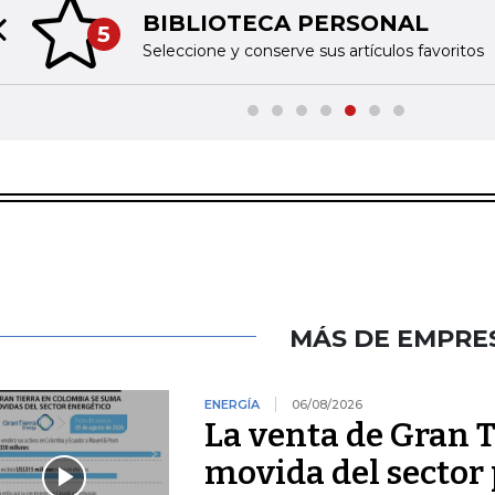
BIBLIOTECA PERSONAL
5
Previous slide
Seleccione y conserve sus artículos favoritos
MÁS DE EMPRE
ENERGÍA
06/08/2026
La venta de Gran T
movida del sector 