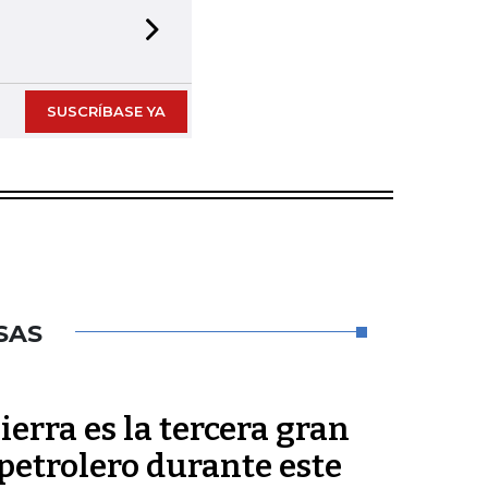
Next slide
SUSCRÍBASE YA
SAS
ierra es la tercera gran
petrolero durante este