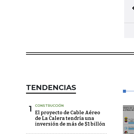
TENDENCIAS
1
CONSTRUCCIÓN
El proyecto de Cable Aéreo
de La Calera tendría una
inversión de más de $1 billón