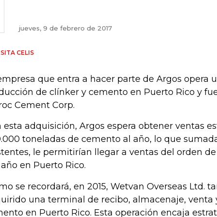
jueves, 9 de febrero de 2017
SITA CELIS
empresa que entra a hacer parte de Argos opera 
ducción de clínker y cemento en Puerto Rico y f
roc Cement Corp.
 esta adquisición, Argos espera obtener ventas e
.000 toneladas de cemento al año, lo que sumada
stentes, le permitirían llegar a ventas del orden 
 año en Puerto Rico.
mo se recordará, en 2015, Wetvan Overseas Ltd. t
uirido una terminal de recibo, almacenaje, venta 
ento en Puerto Rico. Esta operación encaja estr