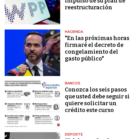
impulso de su plan de
reestructuración
HACIENDA
"En las próximas horas
firmaré el decreto de
congelamiento del
gasto público"
BANCOS
Conozca los seis pasos
que usted debe seguir si
quiere solicitar un
crédito este curso
DEPORTE