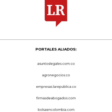
PORTALES ALIADOS:
asuntoslegales.com.co
agronegocios.co
empresas.larepublica.co
firmasdeabogados.com
bolsaencolombia.com