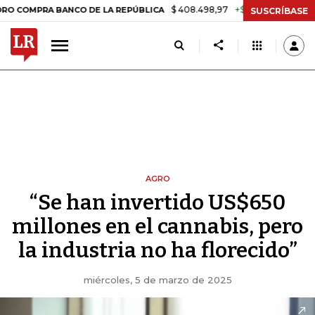
$ 408.498,97
+$ 8.753,81
+2,19%
 BANCO DE LA REPÚBLICA
TASA 
SUSCRÍBASE
AGRO
“Se han invertido US$650
millones en el cannabis, pero
la industria no ha florecido”
miércoles, 5 de marzo de 2025