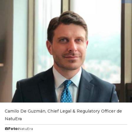
Camilo De Guzmán, Chief Legal & Regulatory Officer de
NatuEra
Foto:
NatuEra