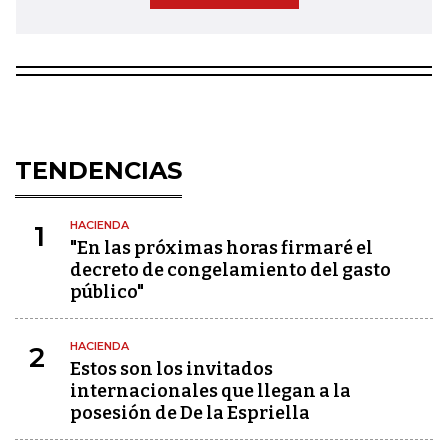
TENDENCIAS
HACIENDA
1
"En las próximas horas firmaré el
decreto de congelamiento del gasto
público"
HACIENDA
2
Estos son los invitados
internacionales que llegan a la
posesión de De la Espriella