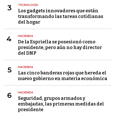
TECNOLOGÍA
3
Los gadgets innovadores que están
transformando las tareas cotidianas
del hogar
HACIENDA
4
De la Espriella se posesionó como
presidente, pero aún no hay director
del DNP
HACIENDA
5
Las cinco banderas rojas que hereda el
nuevo gobierno en materia económica
HACIENDA
6
Seguridad, grupos armados y
embajadas, las primeras medidas del
presidente