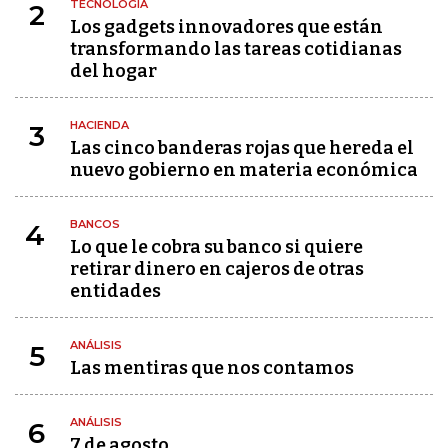
TECNOLOGÍA
2
Los gadgets innovadores que están
transformando las tareas cotidianas
del hogar
HACIENDA
3
Las cinco banderas rojas que hereda el
nuevo gobierno en materia económica
BANCOS
4
Lo que le cobra su banco si quiere
retirar dinero en cajeros de otras
entidades
ANÁLISIS
5
Las mentiras que nos contamos
ANÁLISIS
6
7 de agosto