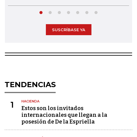
SUSCRÍBASE YA
TENDENCIAS
HACIENDA
1
Estos son los invitados
internacionales que llegan a la
posesión de De la Espriella