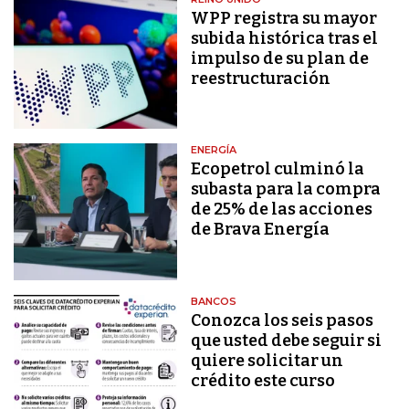
WPP registra su mayor
subida histórica tras el
impulso de su plan de
reestructuración
ENERGÍA
Ecopetrol culminó la
subasta para la compra
de 25% de las acciones
de Brava Energía
BANCOS
Conozca los seis pasos
que usted debe seguir si
quiere solicitar un
crédito este curso